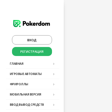
ВХОД
РЕГИСТРАЦИЯ
ГЛАВНАЯ
ИГРОВЫЕ АВТОМАТЫ
ФРИРОЛЛЫ
МОБИЛЬНАЯ ВЕРСИЯ
ВВОД ВЫВОД СРЕДСТВ