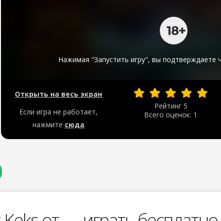
Нажимая "Запустить игру", вы подтверждаете ч
Открыть на весь экран
Рейтинг
5
Если игра не работает,
Всего оценок:
1
нажмите
сюда
 Keks от — играть бесплатно