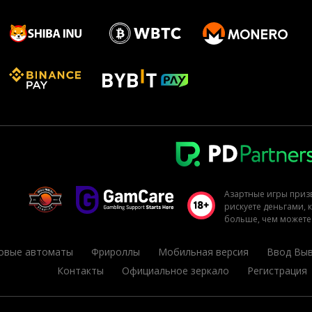
Азартные игры призв
рискуете деньгами, к
больше, чем можете 
овые автоматы
Фрироллы
Мобильная версия
Ввод Выв
Контакты
Официальное зеркало
Регистрация