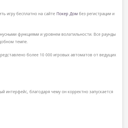
ть игру бесплатно на сайте
Покер Дом
без регистрации и
нусными функциями и уровнем волатильности. Все раунды
добном темпе.
редставлено более 10 000 игровых автоматов от ведущих
ый интерфейс, благодаря чему он корректно запускается