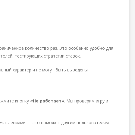
раниченное количество раз. Это особенно удобно для
телей, тестирующих стратегии ставок.
ьный характер и не могут быть выведены.
ажмите кнопку
«Не работает»
. Мы проверим игру и
ечатлениями — это поможет другим пользователям