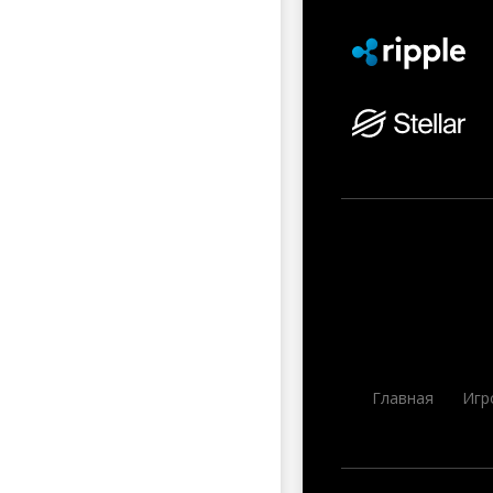
Главная
Игр