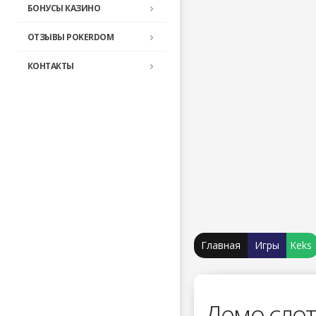
БОНУСЫ КАЗИНО
ОТЗЫВЫ POKERDOM
КОНТАКТЫ
Главная
Игры
Keks
Демо слот