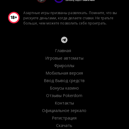
Азартные игры призваны развлекать. Помните, что вы
рискуете деньгами, когда делаете ставки. Не тратьте
больше, чем можете позволить себе проиграть.
Главная
Игровые автоматы
Фрироллы
Мобильная версия
Ввод Вывод средств
Бонусы казино
Отзывы Pokerdom
Контакты
Официальное зеркало
Регистрация
Скачать