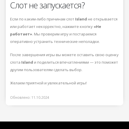
Слот не запускается?
Если по каким-либо причинам слот
Island
не открывается
или работает некорректно, нажмите кнопку
«Не
работает»
. Мы проверим игру и постараемся
оперативно устранить технические неполадки.
После завершения игры вы можете оставить свою оценку
слота
Island
и поделиться впечатлениями — это поможет
другим пользователям сделать выбор.
Желаем приятной и увлекательной игры!
Обновлено:
11.10.2024