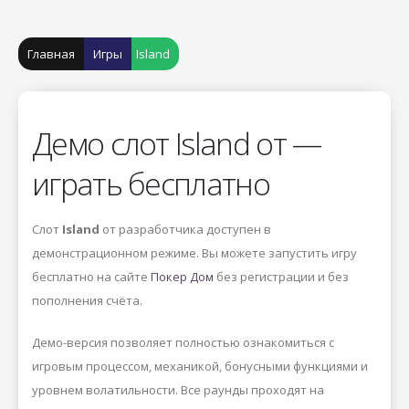
Главная
Игры
Island
Демо слот Island от —
играть бесплатно
Слот
Island
от разработчика
доступен в
демонстрационном режиме. Вы можете запустить игру
бесплатно на сайте
Покер Дом
без регистрации и без
пополнения счёта.
Демо-версия позволяет полностью ознакомиться с
игровым процессом, механикой, бонусными функциями и
уровнем волатильности. Все раунды проходят на