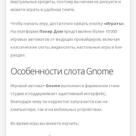
виртуальные кредиты, поэтому вы ничем не рискуете и
можете играть в удобном темпе.
Чтобы начать игру, достаточно нажать кнопку
«Играть»
.
На платформе
Покер Дом
представлено более 10 000
игровых автоматов от ведущих провайдеров, включая
классические слоты, видеослоты, настольные игры и live-
раздел.
Особенности слота Gnome
Игровой автомат
Gnome
выполнен в фирменном стиле
студии
и поддерживает адаптивный интерфейс,
благодаря чему он корректно запускается как на
компьютере, так и на мобильных устройствах.
Во время игры вы можете изучить: