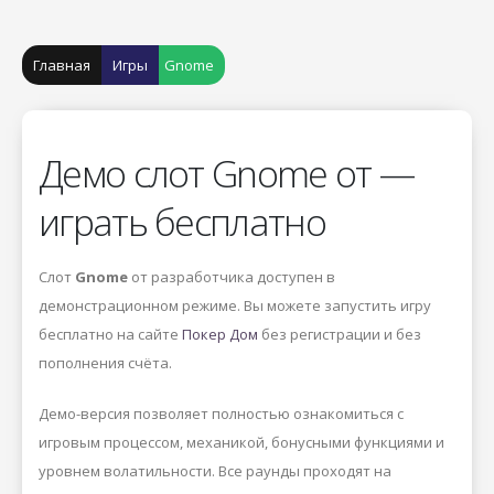
Главная
Игры
Gnome
Демо слот Gnome от —
играть бесплатно
Слот
Gnome
от разработчика
доступен в
демонстрационном режиме. Вы можете запустить игру
бесплатно на сайте
Покер Дом
без регистрации и без
пополнения счёта.
Демо-версия позволяет полностью ознакомиться с
игровым процессом, механикой, бонусными функциями и
уровнем волатильности. Все раунды проходят на