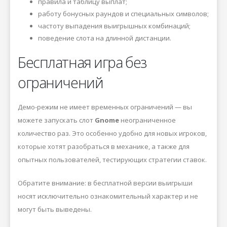
правила и таблицу выплат;
работу бонусных раундов и специальных символов;
частоту выпадения выигрышных комбинаций;
поведение слота на длинной дистанции.
Бесплатная игра без
ограничений
Демо-режим не имеет временных ограничений — вы
можете запускать слот
Gnome
неограниченное
количество раз. Это особенно удобно для новых игроков,
которые хотят разобраться в механике, а также для
опытных пользователей, тестирующих стратегии ставок.
Обратите внимание: в бесплатной версии выигрыши
носят исключительно ознакомительный характер и не
могут быть выведены.