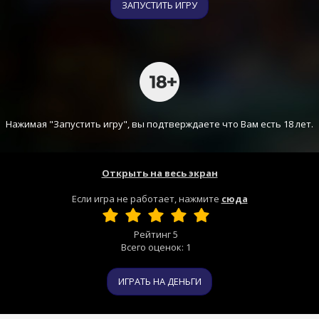
ЗАПУСТИТЬ ИГРУ
Нажимая "Запустить игру", вы подтверждаете что Вам есть 18 лет.
Открыть на весь экран
Если игра не работает, нажмите
сюда
Рейтинг
5
Всего оценок:
1
ИГРАТЬ НА ДЕНЬГИ