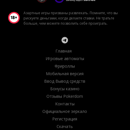
Азартные игры призваны развлекать. Помните, что вы
рискуете деньгами, когда делаете ставки. Не тратьте
больше, чем можете позволить себе проиграть.
Главная
Игровые автоматы
Фрироллы
Мобильная версия
Ввод Вывод средств
Бонусы казино
Отзывы Pokerdom
Контакты
Официальное зеркало
Регистрация
Скачать