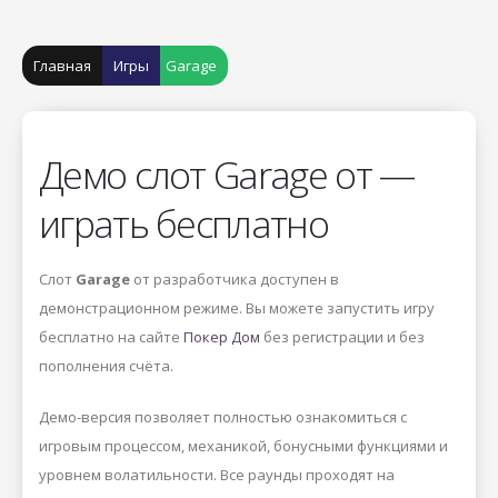
Главная
Игры
Garage
Демо слот Garage от —
играть бесплатно
Слот
Garage
от разработчика
доступен в
демонстрационном режиме. Вы можете запустить игру
бесплатно на сайте
Покер Дом
без регистрации и без
пополнения счёта.
Демо-версия позволяет полностью ознакомиться с
игровым процессом, механикой, бонусными функциями и
уровнем волатильности. Все раунды проходят на