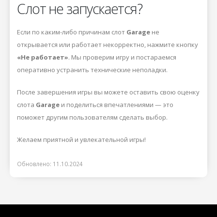
Слот не запускается?
Если по каким-либо причинам слот
Garage
не
открывается или работает некорректно, нажмите кнопку
«Не работает»
. Мы проверим игру и постараемся
оперативно устранить технические неполадки.
После завершения игры вы можете оставить свою оценку
слота
Garage
и поделиться впечатлениями — это
поможет другим пользователям сделать выбор.
Желаем приятной и увлекательной игры!
Обновлено:
11.10.2024