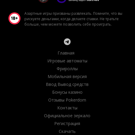
Азартные игры призваны развлекать. Помните, что вы
рискуете деньгами, когда делаете ставки. Не тратьте
больше, чем можете позволить себе проиграть.
Главная
Игровые автоматы
Фрироллы
Мобильная версия
Ввод Вывод средств
Бонусы казино
Отзывы Pokerdom
Контакты
Официальное зеркало
Регистрация
Скачать