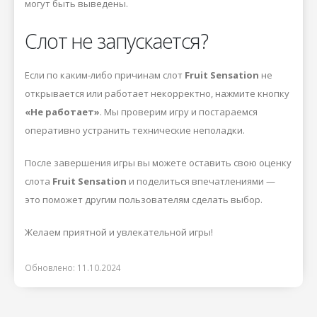
могут быть выведены.
Слот не запускается?
Если по каким-либо причинам слот
Fruit Sensation
не
открывается или работает некорректно, нажмите кнопку
«Не работает»
. Мы проверим игру и постараемся
оперативно устранить технические неполадки.
После завершения игры вы можете оставить свою оценку
слота
Fruit Sensation
и поделиться впечатлениями —
это поможет другим пользователям сделать выбор.
Желаем приятной и увлекательной игры!
Обновлено:
11.10.2024