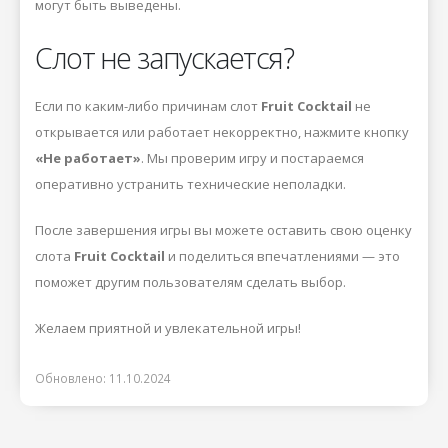
могут быть выведены.
Слот не запускается?
Если по каким-либо причинам слот
Fruit Cocktail
не
открывается или работает некорректно, нажмите кнопку
«Не работает»
. Мы проверим игру и постараемся
оперативно устранить технические неполадки.
После завершения игры вы можете оставить свою оценку
слота
Fruit Cocktail
и поделиться впечатлениями — это
поможет другим пользователям сделать выбор.
Желаем приятной и увлекательной игры!
Обновлено:
11.10.2024