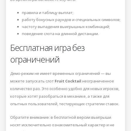
правила и таблицу выплат;
работу бонусных раундов и специальных символов;
частоту выпадения выигрышных комбинаций;
поведение слота на длинной дистанции.
Бесплатная игра без
ограничений
Демо-режим не имеет временных ограничений — вы
можете запускать слот
Fruit Cocktail
неограниченное
количество раз. Это особенно удобно для новых игроков,
которые хотят разобраться в механике, а также для
опытных пользователей, тестирующих стратегии ставок.
Обратите внимание: в бесплатной версии выигрыши
носят исключительно ознакомительный характер и не