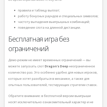
правила и таблицу выплат;
работу бонусных раундов и специальных символов;
частоту выпадения выигрышных комбинаций;
поведение слота на длинной дистанции.
Бесплатная игра без
ограничений
Демо-режим не имеет временных ограничений — вы
можете запускать слот
Dragon's Deep
неограниченное
количество раз. Это особенно удобно для новых игроков,
которые хотят разобраться в механике, а также для
опытных пользователей, тестирующих стратегии ставок.
Обратите внимание: в бесплатной версии выигрыши
носят исключительно ознакомительный характер и не