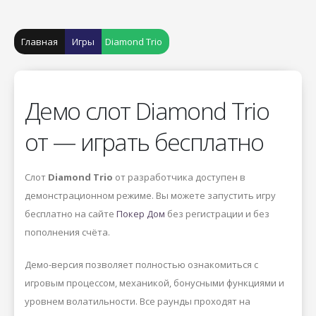
Главная
Игры
Diamond Trio
Демо слот Diamond Trio
от — играть бесплатно
Слот
Diamond Trio
от разработчика
доступен в
демонстрационном режиме. Вы можете запустить игру
бесплатно на сайте
Покер Дом
без регистрации и без
пополнения счёта.
Демо-версия позволяет полностью ознакомиться с
игровым процессом, механикой, бонусными функциями и
уровнем волатильности. Все раунды проходят на