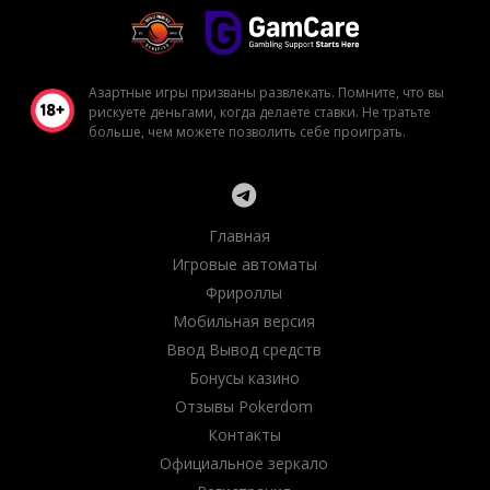
Азартные игры призваны развлекать. Помните, что вы
рискуете деньгами, когда делаете ставки. Не тратьте
больше, чем можете позволить себе проиграть.
Главная
Игровые автоматы
Фрироллы
Мобильная версия
Ввод Вывод средств
Бонусы казино
Отзывы Pokerdom
Контакты
Официальное зеркало