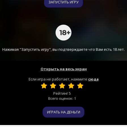
ЗАПУСТИТЬ ИГРУ
Нажимая "Запустить игру", вы подтверждаете что Вам есть 18 лет.
Открыть на весь экран
Если игра не работает, нажмите
сюда
Рейтинг
5
Всего оценок:
1
ИГРАТЬ НА ДЕНЬГИ