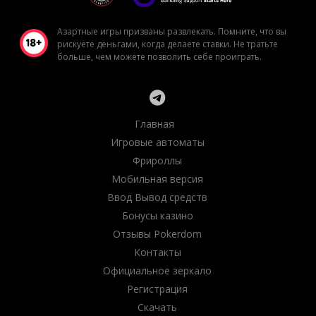
Азартные игры призваны развлекать. Помните, что вы
рискуете деньгами, когда делаете ставки. Не тратьте
больше, чем можете позволить себе проиграть.
Главная
Игровые автоматы
Фрироллы
Мобильная версия
Ввод Вывод средств
Бонусы казино
Отзывы Pokerdom
Контакты
Официальное зеркало
Регистрация
Скачать