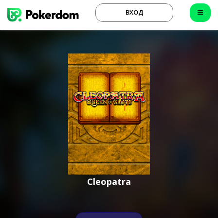
ВХОД
Cleopatra