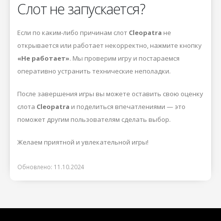
Слот не запускается?
Если по каким-либо причинам слот
Cleopatra
не
открывается или работает некорректно, нажмите кнопку
«Не работает»
. Мы проверим игру и постараемся
оперативно устранить технические неполадки.
После завершения игры вы можете оставить свою оценку
слота
Cleopatra
и поделиться впечатлениями — это
поможет другим пользователям сделать выбор.
Желаем приятной и увлекательной игры!
Обновлено:
11.10.2024