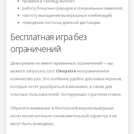
правила и таблицу выплат;
работу бонусных раундов и специальных символов;
частоту выпадения выигрышных комбинаций;
поведение слота на длинной дистанции.
Бесплатная игра без
ограничений
Демо-режим не имеет временных ограничений — вы
можете запускать слот
Cleopatra
неограниченное
количество раз. Это особенно удобно для новых игроков,
которые хотят разобраться в механике, а также для
опытных пользователей, тестирующих стратегии ставок.
Обратите внимание: в бесплатной версии выигрыши
носят исключительно ознакомительный характер и не
могут быть выведены.