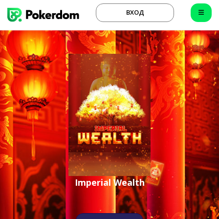
ВХОД
Imperial Wealth