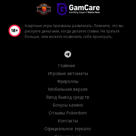
Азартные игры призваны развлекать. Помните, что вы
рискуете деньгами, когда делаете ставки. Не тратьте
больше, чем можете позволить себе проиграть.
Главная
Игровые автоматы
Фрироллы
Мобильная версия
Ввод Вывод средств
Бонусы казино
Отзывы Pokerdom
Контакты
Официальное зеркало