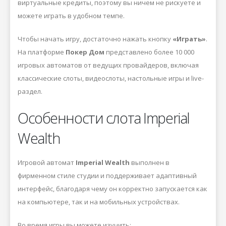
виртуальные кредиты, поэтому вы ничем не рискуете и
можете играть в удобном темпе.
Чтобы начать игру, достаточно нажать кнопку
«Играть»
.
На платформе
Покер Дом
представлено более 10 000
игровых автоматов от ведущих провайдеров, включая
классические слоты, видеослоты, настольные игры и live-
раздел.
Особенности слота Imperial
Wealth
Игровой автомат
Imperial Wealth
выполнен в
фирменном стиле студии
и поддерживает адаптивный
интерфейс, благодаря чему он корректно запускается как
на компьютере, так и на мобильных устройствах.
Во время игры вы можете изучить: