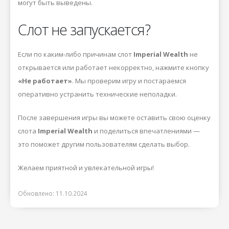
могут быть выведены.
Слот не запускается?
Если по каким-либо причинам слот
Imperial Wealth
не
открывается или работает некорректно, нажмите кнопку
«Не работает»
. Мы проверим игру и постараемся
оперативно устранить технические неполадки.
После завершения игры вы можете оставить свою оценку
слота
Imperial Wealth
и поделиться впечатлениями —
это поможет другим пользователям сделать выбор.
Желаем приятной и увлекательной игры!
Обновлено:
11.10.2024