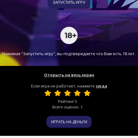
ЗАПУСТИТЬ ИГРУ
Нажимая "Запустить игру", вы подтверждаете что Вам есть 18 лет.
Открыть на весь экран
Если игра не работает, нажмите
сюда
Рейтинг
5
Всего оценок:
1
ИГРАТЬ НА ДЕНЬГИ