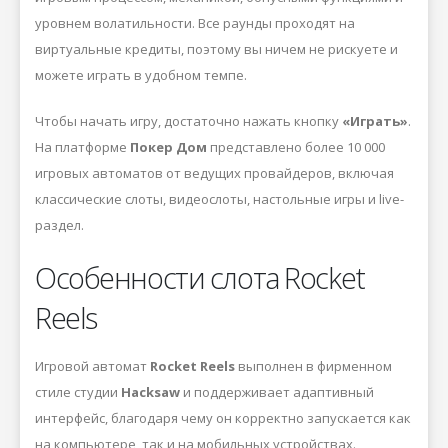
уровнем волатильности. Все раунды проходят на
виртуальные кредиты, поэтому вы ничем не рискуете и
можете играть в удобном темпе.
Чтобы начать игру, достаточно нажать кнопку
«Играть»
.
На платформе
Покер Дом
представлено более 10 000
игровых автоматов от ведущих провайдеров, включая
классические слоты, видеослоты, настольные игры и live-
раздел.
Особенности слота Rocket
Reels
Игровой автомат
Rocket Reels
выполнен в фирменном
стиле студии
Hacksaw
и поддерживает адаптивный
интерфейс, благодаря чему он корректно запускается как
на компьютере, так и на мобильных устройствах.