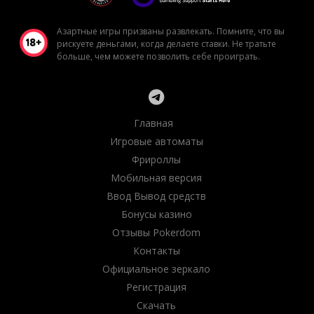
Азартные игры призваны развлекать. Помните, что вы
рискуете деньгами, когда делаете ставки. Не тратьте
больше, чем можете позволить себе проиграть.
Главная
Игровые автоматы
Фрироллы
Мобильная версия
Ввод Вывод средств
Бонусы казино
Отзывы Pokerdom
Контакты
Официальное зеркало
Регистрация
Скачать