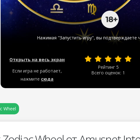
Нажимая "Запустить игру", вы подтверждаете ч
Открыть на весь экран
Рейтинг
5
Если игра не работает,
Всего оценок:
1
нажмите
сюда
c Wheel
 Zodiac Wheel от Amusnet Inte