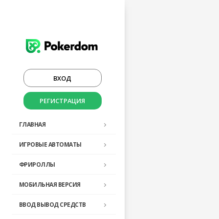
ВХОД
РЕГИСТРАЦИЯ
ГЛАВНАЯ
ИГРОВЫЕ АВТОМАТЫ
ФРИРОЛЛЫ
МОБИЛЬНАЯ ВЕРСИЯ
ВВОД ВЫВОД СРЕДСТВ