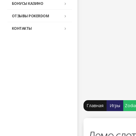
БОНУСЫ КАЗИНО
ОТЗЫВЫ POKERDOM
КОНТАКТЫ
Главная
Игры
Zodia
Демо слот