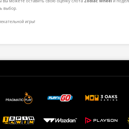
ы вы можете оставить свою оценку слота
Zodiac Wheel
и подел
ь выбор.
лекательной игры!