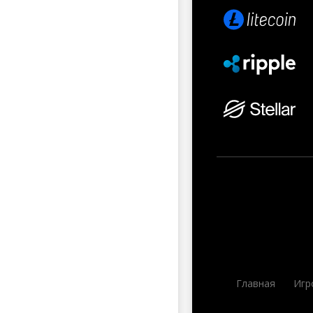
Главная
Игр