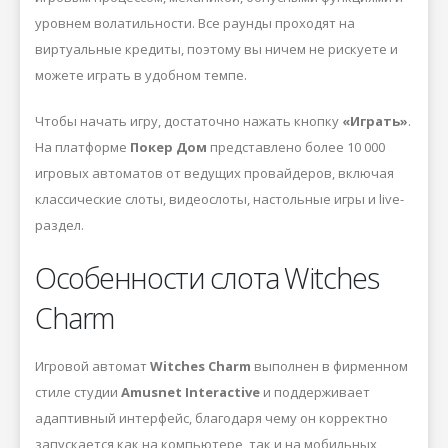
уровнем волатильности. Все раунды проходят на
виртуальные кредиты, поэтому вы ничем не рискуете и
можете играть в удобном темпе.
Чтобы начать игру, достаточно нажать кнопку
«Играть»
.
На платформе
Покер Дом
представлено более 10 000
игровых автоматов от ведущих провайдеров, включая
классические слоты, видеослоты, настольные игры и live-
раздел.
Особенности слота Witches
Charm
Игровой автомат
Witches Charm
выполнен в фирменном
стиле студии
Amusnet Interactive
и поддерживает
адаптивный интерфейс, благодаря чему он корректно
запускается как на компьютере, так и на мобильных