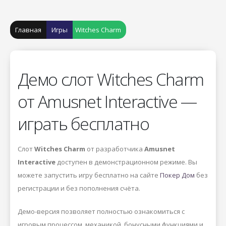
Главная
Игры
Witches Charm
Демо слот Witches Charm
от Amusnet Interactive —
играть бесплатно
Слот
Witches Charm
от разработчика
Amusnet
Interactive
доступен в демонстрационном режиме. Вы
можете запустить игру бесплатно на сайте
Покер Дом
без
регистрации и без пополнения счёта.
Демо-версия позволяет полностью ознакомиться с
игровым процессом, механикой, бонусными функциями и