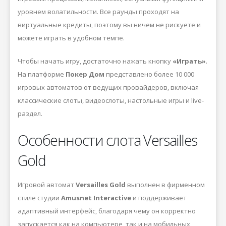
уровнем волатильности. Все раунды проходят на
виртуальные кредиты, поэтому вы ничем не рискуете и
можете играть в удобном темпе.
Чтобы начать игру, достаточно нажать кнопку
«Играть»
.
На платформе
Покер Дом
представлено более 10 000
игровых автоматов от ведущих провайдеров, включая
классические слоты, видеослоты, настольные игры и live-
раздел.
Особенности слота Versailles
Gold
Игровой автомат
Versailles Gold
выполнен в фирменном
стиле студии
Amusnet Interactive
и поддерживает
адаптивный интерфейс, благодаря чему он корректно
запускается как на компьютере, так и на мобильных