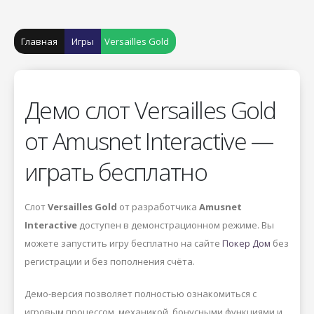
Главная
Игры
Versailles Gold
Демо слот Versailles Gold
от Amusnet Interactive —
играть бесплатно
Слот
Versailles Gold
от разработчика
Amusnet
Interactive
доступен в демонстрационном режиме. Вы
можете запустить игру бесплатно на сайте
Покер Дом
без
регистрации и без пополнения счёта.
Демо-версия позволяет полностью ознакомиться с
игровым процессом, механикой, бонусными функциями и