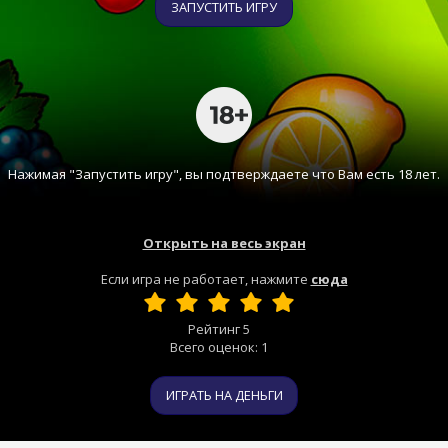
ЗАПУСТИТЬ ИГРУ
Нажимая "Запустить игру", вы подтверждаете что Вам есть 18 лет.
Открыть на весь экран
Если игра не работает, нажмите
сюда
Рейтинг
5
Всего оценок:
1
ИГРАТЬ НА ДЕНЬГИ