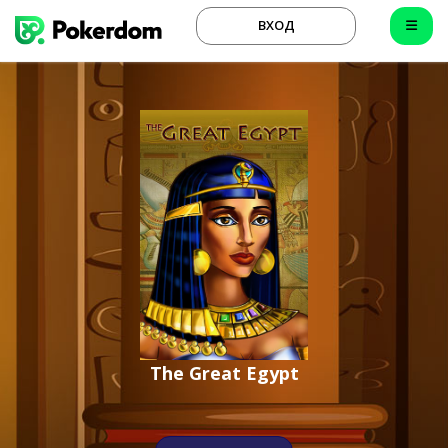
ВХОД
The Great Egypt