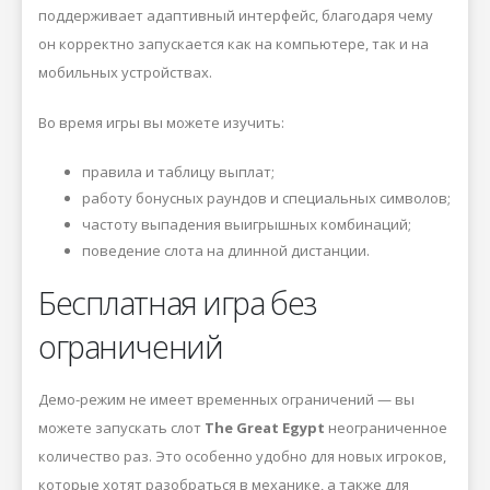
поддерживает адаптивный интерфейс, благодаря чему
он корректно запускается как на компьютере, так и на
мобильных устройствах.
Во время игры вы можете изучить:
правила и таблицу выплат;
работу бонусных раундов и специальных символов;
частоту выпадения выигрышных комбинаций;
поведение слота на длинной дистанции.
Бесплатная игра без
ограничений
Демо-режим не имеет временных ограничений — вы
можете запускать слот
The Great Egypt
неограниченное
количество раз. Это особенно удобно для новых игроков,
которые хотят разобраться в механике, а также для