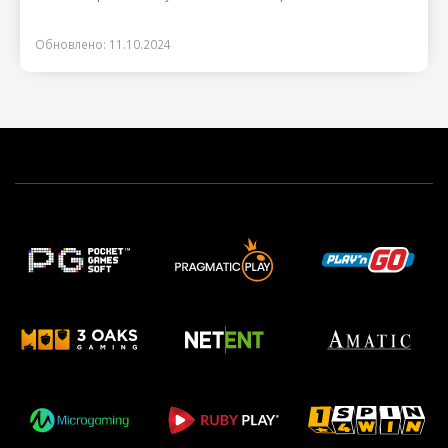
Обновлено:
11.10.2024