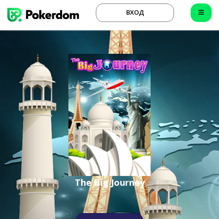
ВХОД
The Big Journey