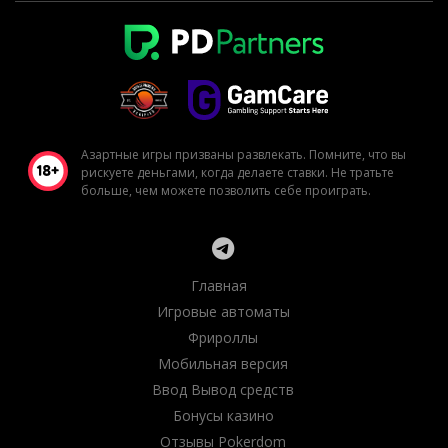
Азартные игры призваны развлекать. Помните, что вы
рискуете деньгами, когда делаете ставки. Не тратьте
больше, чем можете позволить себе проиграть.
Главная
Игровые автоматы
Фрироллы
Мобильная версия
Ввод Вывод средств
Бонусы казино
Отзывы Pokerdom