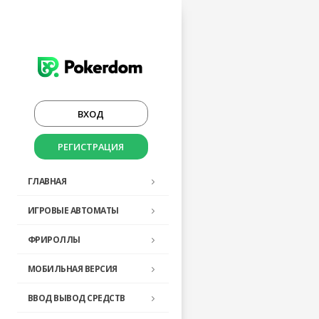
ВХОД
РЕГИСТРАЦИЯ
ГЛАВНАЯ
ИГРОВЫЕ АВТОМАТЫ
ФРИРОЛЛЫ
МОБИЛЬНАЯ ВЕРСИЯ
ВВОД ВЫВОД СРЕДСТВ