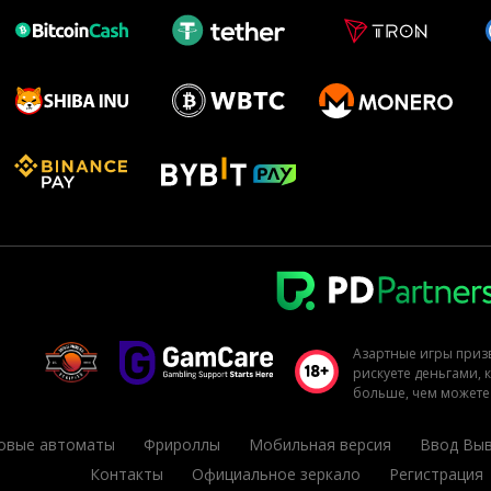
Азартные игры призв
рискуете деньгами, к
больше, чем можете 
овые автоматы
Фрироллы
Мобильная версия
Ввод Выв
Контакты
Официальное зеркало
Регистрация