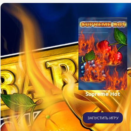
Supreme Hot
ЗАПУСТИТЬ ИГРУ