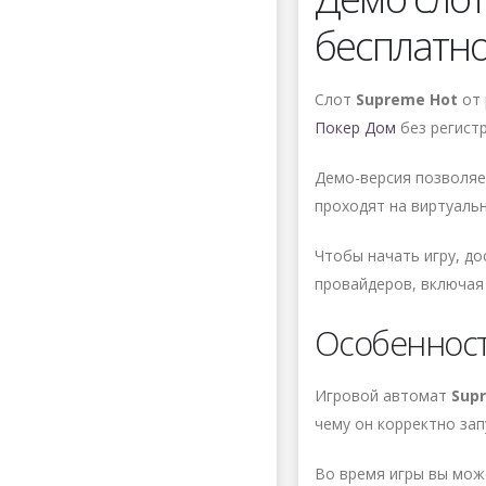
бесплатн
Слот
Supreme Hot
от 
Покер Дом
без регистр
Демо-версия позволяе
проходят на виртуальн
Чтобы начать игру, д
провайдеров, включая 
Особенност
Игровой автомат
Sup
чему он корректно зап
Во время игры вы мож