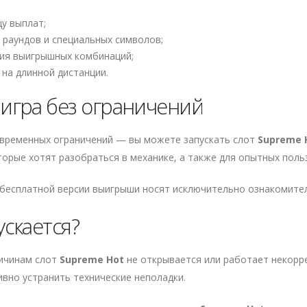
цу выплат;
 раундов и специальных символов;
ия выигрышных комбинаций;
 на длинной дистанции.
 игра без ограничений
временных ограничений — вы можете запускать слот
Supreme 
торые хотят разобраться в механике, а также для опытных поль
 бесплатной версии выигрыши носят исключительно ознакомител
ускается?
ричинам слот
Supreme Hot
не открывается или работает некорр
ивно устранить технические неполадки.