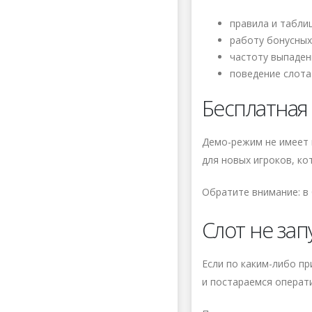
правила и табли
работу бонусных
частоту выпаден
поведение слота
Бесплатная
Демо-режим не имеет 
для новых игроков, ко
Обратите внимание: в
Слот не зап
Если по каким-либо п
и постараемся операт