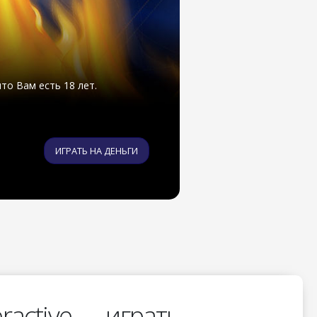
то Вам есть 18 лет.
ИГРАТЬ НА ДЕНЬГИ
ractive — играть