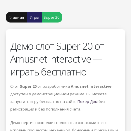
Главная
Игры
Super 20
Демо слот Super 20 от
Amusnet Interactive —
играть бесплатно
Слот
Super 20
от разработчика
Amusnet Interactive
доступен в демонстрационном режиме. Вы можете
запустить игру бесплатно на сайте
Покер Дом
без
регистрации и без пополнения счёта.
Демо-версия позволяет полностью ознакомиться с
игровым процессом, механикой, бонусными функциями и