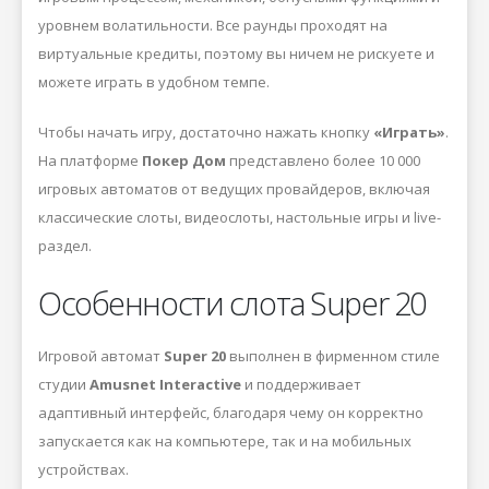
уровнем волатильности. Все раунды проходят на
виртуальные кредиты, поэтому вы ничем не рискуете и
можете играть в удобном темпе.
Чтобы начать игру, достаточно нажать кнопку
«Играть»
.
На платформе
Покер Дом
представлено более 10 000
игровых автоматов от ведущих провайдеров, включая
классические слоты, видеослоты, настольные игры и live-
раздел.
Особенности слота Super 20
Игровой автомат
Super 20
выполнен в фирменном стиле
студии
Amusnet Interactive
и поддерживает
адаптивный интерфейс, благодаря чему он корректно
запускается как на компьютере, так и на мобильных
устройствах.