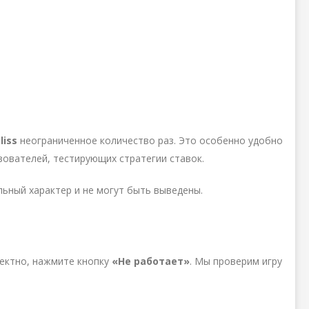
liss
неограниченное количество раз. Это особенно удобно
зователей, тестирующих стратегии ставок.
ьный характер и не могут быть выведены.
ектно, нажмите кнопку
«Не работает»
. Мы проверим игру