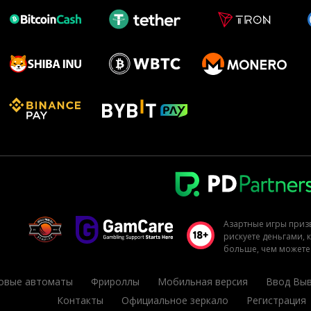
Азартные игры призв
рискуете деньгами, к
больше, чем можете 
овые автоматы
Фрироллы
Мобильная версия
Ввод Выв
Контакты
Официальное зеркало
Регистрация