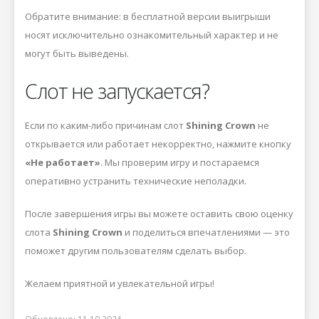
Обратите внимание: в бесплатной версии выигрыши
носят исключительно ознакомительный характер и не
могут быть выведены.
Слот не запускается?
Если по каким-либо причинам слот
Shining Crown
не
открывается или работает некорректно, нажмите кнопку
«Не работает»
. Мы проверим игру и постараемся
оперативно устранить технические неполадки.
После завершения игры вы можете оставить свою оценку
слота
Shining Crown
и поделиться впечатлениями — это
поможет другим пользователям сделать выбор.
Желаем приятной и увлекательной игры!
Обновлено:
11.10.2024