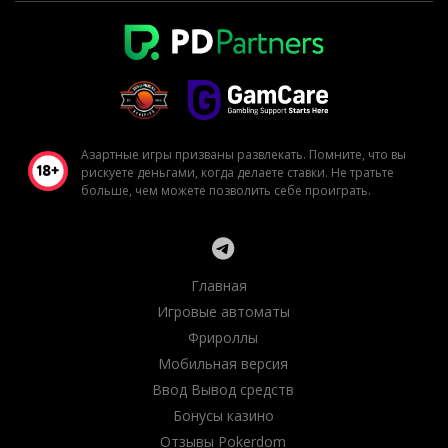
Азартные игры призваны развлекать. Помните, что вы
рискуете деньгами, когда делаете ставки. Не тратьте
больше, чем можете позволить себе проиграть.
Главная
Игровые автоматы
Фрироллы
Мобильная версия
Ввод Вывод средств
Бонусы казино
Отзывы Pokerdom