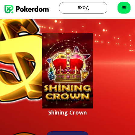
ВХОД
Shining Crown