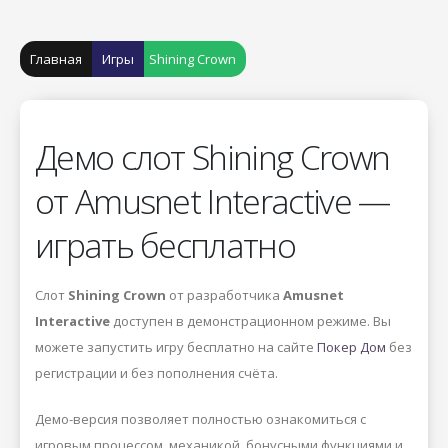
Главная
Игры
Shining Crown
Демо слот Shining Crown
от Amusnet Interactive —
играть бесплатно
Слот
Shining Crown
от разработчика
Amusnet
Interactive
доступен в демонстрационном режиме. Вы
можете запустить игру бесплатно на сайте
Покер Дом
без
регистрации и без пополнения счёта.
Демо-версия позволяет полностью ознакомиться с
игровым процессом, механикой, бонусными функциями и