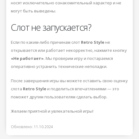
носят исключительно ознакомительный характер и не
могут быть выведены.
Слот не запускается?
Если по каким-либо причинам слот
Retro Style
не
открывается или работает некорректно, нажмите кнопку
«Не работает»
. Мы проверим игру и постараемся
оперативно устранить технические неполадки.
После завершения игры вы можете оставить свою оценку
слота
Retro Style
и поделиться впечатлениями — это
поможет другим пользователям сделать выбор.
Желаем приятной и увлекательной игры!
Обновлено:
11.10.2024