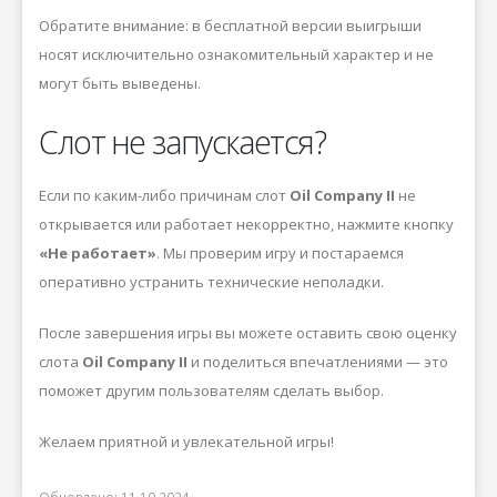
Обратите внимание: в бесплатной версии выигрыши
носят исключительно ознакомительный характер и не
могут быть выведены.
Слот не запускается?
Если по каким-либо причинам слот
Oil Company II
не
открывается или работает некорректно, нажмите кнопку
«Не работает»
. Мы проверим игру и постараемся
оперативно устранить технические неполадки.
После завершения игры вы можете оставить свою оценку
слота
Oil Company II
и поделиться впечатлениями — это
поможет другим пользователям сделать выбор.
Желаем приятной и увлекательной игры!
Обновлено:
11.10.2024