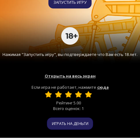
ЗАПУСТИТЬ ИГРУ
Нажимая "Запустить игру", вы подтверждаете что Вам есть 18 лет.
Открыть на весь экран
Если игра не работает, нажмите
сюда
Рейтинг
5.00
Всего оценок:
1
ИГРАТЬ НА ДЕНЬГИ