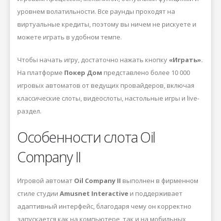
уровнем волатильности. Все раунды проходят на
виртуальные кредиты, поэтому вы ничем не рискуете и
можете играть в удобном темпе.
Чтобы начать игру, достаточно нажать кнопку
«Играть»
.
На платформе
Покер Дом
представлено более 10 000
игровых автоматов от ведущих провайдеров, включая
классические слоты, видеослоты, настольные игры и live-
раздел.
Особенности слота Oil
Company II
Игровой автомат
Oil Company II
выполнен в фирменном
стиле студии
Amusnet Interactive
и поддерживает
адаптивный интерфейс, благодаря чему он корректно
запускается как на компьютере, так и на мобильных