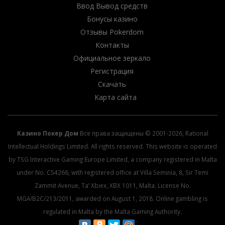
Ввод Вывод средств
Бонусы казино
Отзывы Pokerdom
Контакты
Официальное зеркало
Регистрация
Скачать
Карта сайта
Казино Покер Дом
Все права защищены © 2001-2026, Rational
Intellectual Holdings Limited. All rights reserved. This website is operated
by TSG Interactive Gaming Europe Limited, a company registered in Malta
under No. C54266, with registered office at Villa Seminia, 8, Sir Temi
Zammit Avenue, Ta’ Xbiex, XBX 1011, Malta. License No.
MGA/B2C/213/2011, awarded on August 1, 2018. Online gambling is
regulated in Malta by the Malta Gaming Authority.