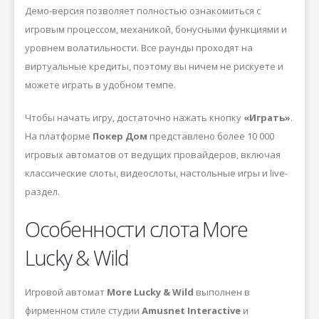
Демо-версия позволяет полностью ознакомиться с
игровым процессом, механикой, бонусными функциями и
уровнем волатильности. Все раунды проходят на
виртуальные кредиты, поэтому вы ничем не рискуете и
можете играть в удобном темпе.
Чтобы начать игру, достаточно нажать кнопку
«Играть»
.
На платформе
Покер Дом
представлено более 10 000
игровых автоматов от ведущих провайдеров, включая
классические слоты, видеослоты, настольные игры и live-
раздел.
Особенности слота More
Lucky & Wild
Игровой автомат
More Lucky & Wild
выполнен в
фирменном стиле студии
Amusnet Interactive
и