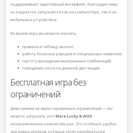
поддерживает адаптивный интерфейс, благодаря чему
он корректно запускается как на компьютере, так и на
мобильных устройствах.
Во время игры вы можете изучить:
правила и таблицу выплат;
работу бонусных раундов и специальных символов;
частоту выпадения выигрышных комбинаций;
поведение слота на длинной дистанции.
Бесплатная игра без
ограничений
Демо-режим не имеет временных ограничений — вы
можете запускать слот
More Lucky & Wild
неограниченное количество раз. Это особенно удобно
для новых игроков, которые хотят разобраться в