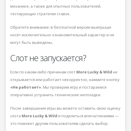
механике, а также для опытных пользователей,
тестирующих стратегии ставок.
Обратите внимание: в бесплатной версии выигрыши
носят исключительно ознакомительный характер и не
могут быть выведены.
Слот не запускается?
Если по каким-либо причинам слот
More Lucky & Wild
не
открывается или работает некорректно, нажмите кнопку
«Не работает»
. Мы проверим игру и постараемся
оперативно устранить технические неполадки.
После завершения игры вы можете оставить свою оценку
слота
More Lucky & Wild
и поделиться впечатлениями —
это поможет другим пользователям сделать выбор.