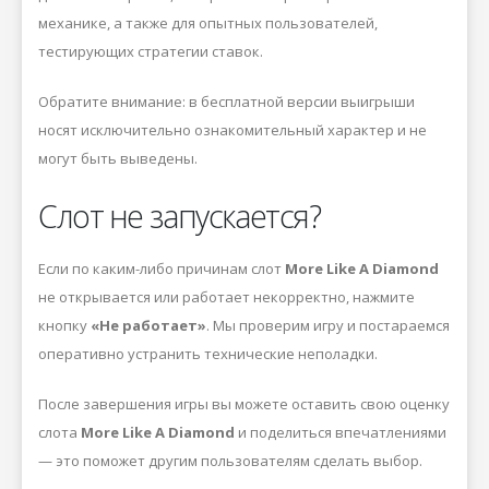
механике, а также для опытных пользователей,
тестирующих стратегии ставок.
Обратите внимание: в бесплатной версии выигрыши
носят исключительно ознакомительный характер и не
могут быть выведены.
Слот не запускается?
Если по каким-либо причинам слот
More Like A Diamond
не открывается или работает некорректно, нажмите
кнопку
«Не работает»
. Мы проверим игру и постараемся
оперативно устранить технические неполадки.
После завершения игры вы можете оставить свою оценку
слота
More Like A Diamond
и поделиться впечатлениями
— это поможет другим пользователям сделать выбор.