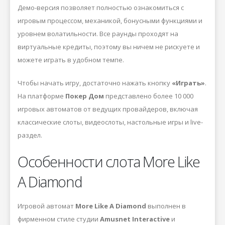
Демо-версия позволяет полностью ознакомиться с
игровым процессом, механикой, бонусными функциями и
уровнем волатильности. Все раунды проходят на
виртуальные кредиты, поэтому вы ничем не рискуете и
можете играть в удобном темпе.
Чтобы начать игру, достаточно нажать кнопку
«Играть»
.
На платформе
Покер Дом
представлено более 10 000
игровых автоматов от ведущих провайдеров, включая
классические слоты, видеослоты, настольные игры и live-
раздел.
Особенности слота More Like
A Diamond
Игровой автомат
More Like A Diamond
выполнен в
фирменном стиле студии
Amusnet Interactive
и