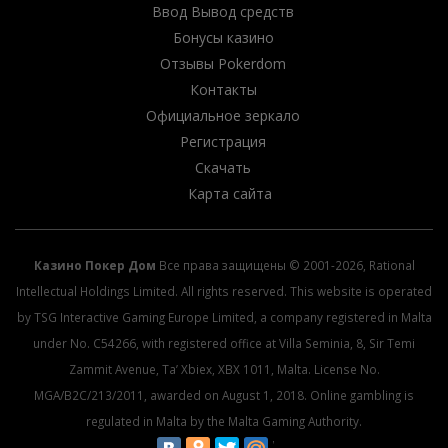
Ввод Вывод средств
Бонусы казино
Отзывы Pokerdom
Контакты
Официальное зеркало
Регистрация
Скачать
Карта сайта
Казино Покер Дом
Все права защищены © 2001-2026, Rational
Intellectual Holdings Limited. All rights reserved. This website is operated
by TSG Interactive Gaming Europe Limited, a company registered in Malta
under No. C54266, with registered office at Villa Seminia, 8, Sir Temi
Zammit Avenue, Ta’ Xbiex, XBX 1011, Malta. License No.
MGA/B2C/213/2011, awarded on August 1, 2018. Online gambling is
regulated in Malta by the Malta Gaming Authority.