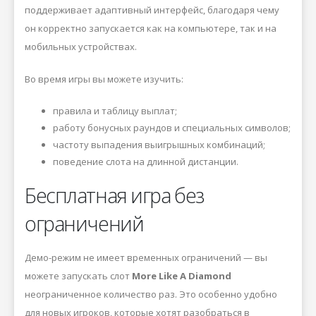
поддерживает адаптивный интерфейс, благодаря чему
он корректно запускается как на компьютере, так и на
мобильных устройствах.
Во время игры вы можете изучить:
правила и таблицу выплат;
работу бонусных раундов и специальных символов;
частоту выпадения выигрышных комбинаций;
поведение слота на длинной дистанции.
Бесплатная игра без
ограничений
Демо-режим не имеет временных ограничений — вы
можете запускать слот
More Like A Diamond
неограниченное количество раз. Это особенно удобно
для новых игроков, которые хотят разобраться в