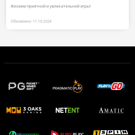
Желаем приятной и увлекательной игры!
Обновлено:
11.10.2024