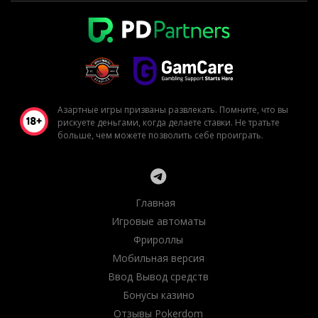
Азартные игры призваны развлекать. Помните, что вы
рискуете деньгами, когда делаете ставки. Не тратьте
больше, чем можете позволить себе проиграть.
Главная
Игровые автоматы
Фрироллы
Мобильная версия
Ввод Вывод средств
Бонусы казино
Отзывы Pokerdom