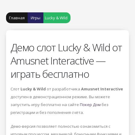
Главная
Игры
Lucky & Wild
Демо слот Lucky & Wild от
Amusnet Interactive —
играть бесплатно
Слот
Lucky & Wild
от разработчика
Amusnet Interactive
доступен в демонстрационном режиме. Вы можете
запустить игру бесплатно на сайте
Покер Дом
без
регистрации и без пополнения счёта.
Демо-версия позволяет полностью ознакомиться с
игровым процессом, механикой, бонусными функциями и