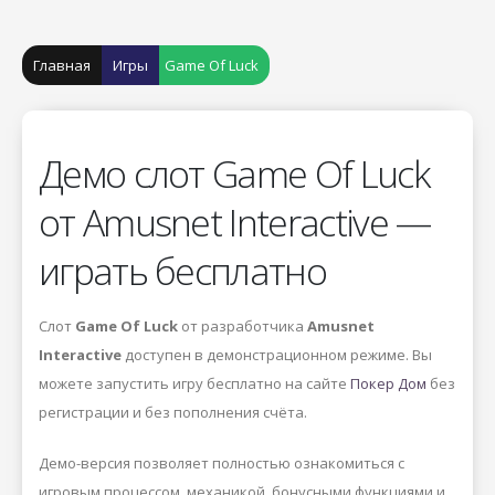
Главная
Игры
Game Of Luck
Демо слот Game Of Luck
от Amusnet Interactive —
играть бесплатно
Слот
Game Of Luck
от разработчика
Amusnet
Interactive
доступен в демонстрационном режиме. Вы
можете запустить игру бесплатно на сайте
Покер Дом
без
регистрации и без пополнения счёта.
Демо-версия позволяет полностью ознакомиться с
игровым процессом, механикой, бонусными функциями и