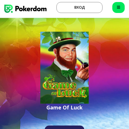
ВХОД
Game Of Luck