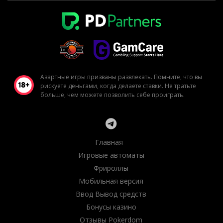
Азартные игры призваны развлекать. Помните, что вы
рискуете деньгами, когда делаете ставки. Не тратьте
больше, чем можете позволить себе проиграть.
Главная
Игровые автоматы
Фрироллы
Мобильная версия
Ввод Вывод средств
Бонусы казино
Отзывы Pokerdom