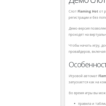
Слот
Flaming Hot
от 
регистрации и без поп
Демо-версия позволяе
проходят на виртуальн
Чтобы начать игру, д
провайдеров, включая 
Особенности
Игровой автомат
Flam
запускается как на ко
Во время игры вы мож
правила и табли