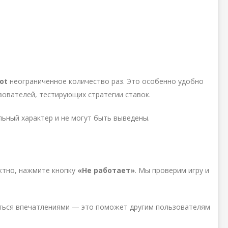
ot
неограниченное количество раз. Это особенно удобно
зователей, тестирующих стратегии ставок.
ьный характер и не могут быть выведены.
ктно, нажмите кнопку
«Не работает»
. Мы проверим игру и
ться впечатлениями — это поможет другим пользователям