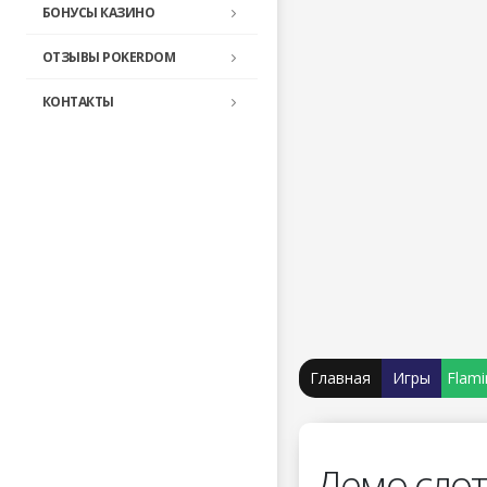
БОНУСЫ КАЗИНО
ОТЗЫВЫ POKERDOM
КОНТАКТЫ
Главная
Игры
Flami
Демо слот