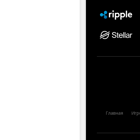
Главная
Игр