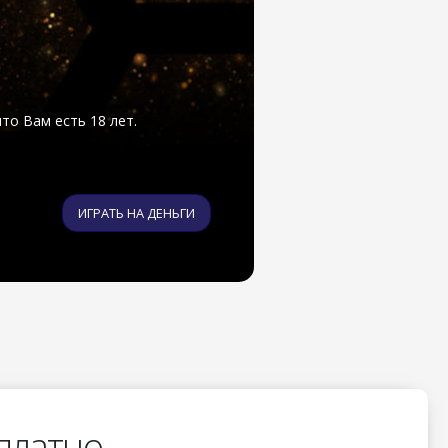
то Вам есть 18 лет.
ИГРАТЬ НА ДЕНЬГИ
сплатно