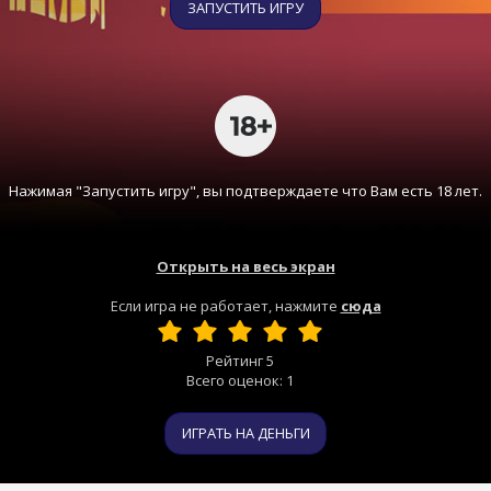
ЗАПУСТИТЬ ИГРУ
Нажимая "Запустить игру", вы подтверждаете что Вам есть 18 лет.
Открыть на весь экран
Если игра не работает, нажмите
сюда
Рейтинг
5
Всего оценок:
1
ИГРАТЬ НА ДЕНЬГИ