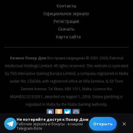
Контакты
Официальное зеркало
Регистрация
Скачать
Карта сайта
Казино Покер Дом
Все права защищены © 2001-2026, Rational
Intellectual Holdings Limited. All rights reserved. This website is operated
by TSG Interactive Gaming Europe Limited, a company registered in Malta
under No. C54266, with registered office at Villa Seminia, 8, Sir Temi
Zammit Avenue, Ta’ Xbiex, XBX 1011, Malta. License No.
MGA/B2C/213/2011, awarded on August 1, 2018. Online gambling is
regulated in Malta by the Malta Gaming Authority.
Не потеряйте доступ к Покер Дом
© 2026 All rights reserved.
✕
Открыть
Рабочие зеркала и бонусы - в нашем
Telegram-боте