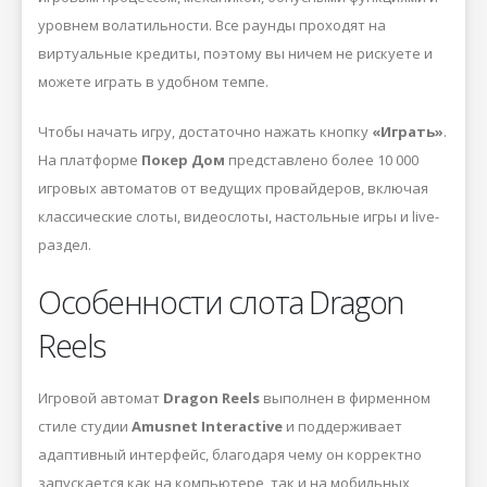
уровнем волатильности. Все раунды проходят на
виртуальные кредиты, поэтому вы ничем не рискуете и
можете играть в удобном темпе.
Чтобы начать игру, достаточно нажать кнопку
«Играть»
.
На платформе
Покер Дом
представлено более 10 000
игровых автоматов от ведущих провайдеров, включая
классические слоты, видеослоты, настольные игры и live-
раздел.
Особенности слота Dragon
Reels
Игровой автомат
Dragon Reels
выполнен в фирменном
стиле студии
Amusnet Interactive
и поддерживает
адаптивный интерфейс, благодаря чему он корректно
запускается как на компьютере, так и на мобильных