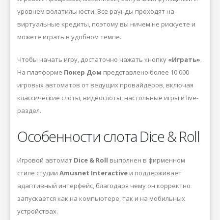
уровнем волатильности. Все раунды проходят на
виртуальные кредиты, поэтому вы ничем не рискуете и
можете играть в удобном темпе.
Чтобы начать игру, достаточно нажать кнопку
«Играть»
.
На платформе
Покер Дом
представлено более 10 000
игровых автоматов от ведущих провайдеров, включая
классические слоты, видеослоты, настольные игры и live-
раздел.
Особенности слота Dice & Roll
Игровой автомат
Dice & Roll
выполнен в фирменном
стиле студии
Amusnet Interactive
и поддерживает
адаптивный интерфейс, благодаря чему он корректно
запускается как на компьютере, так и на мобильных
устройствах.