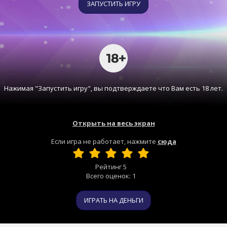
ЗАПУСТИТЬ ИГРУ
Нажимая "Запустить игру", вы подтверждаете что Вам есть 18 лет.
Открыть на весь экран
Если игра не работает, нажмите
сюда
Рейтинг
5
Всего оценок:
1
ИГРАТЬ НА ДЕНЬГИ