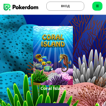
ВХОД
Coral Island