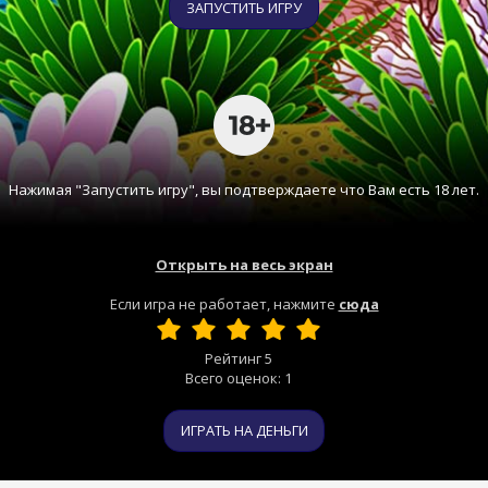
ЗАПУСТИТЬ ИГРУ
Нажимая "Запустить игру", вы подтверждаете что Вам есть 18 лет.
Открыть на весь экран
Если игра не работает, нажмите
сюда
Рейтинг
5
Всего оценок:
1
ИГРАТЬ НА ДЕНЬГИ