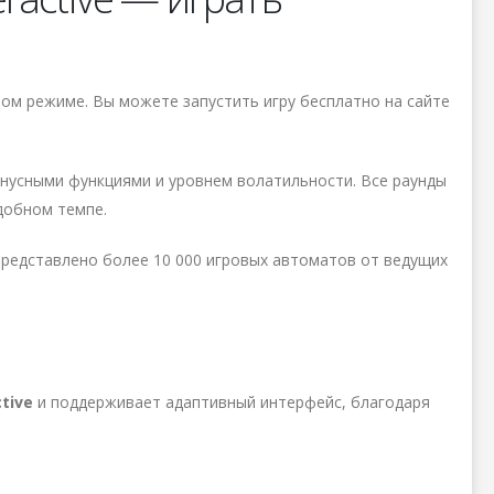
ом режиме. Вы можете запустить игру бесплатно на сайте
нусными функциями и уровнем волатильности. Все раунды
добном темпе.
редставлено более 10 000 игровых автоматов от ведущих
tive
и поддерживает адаптивный интерфейс, благодаря