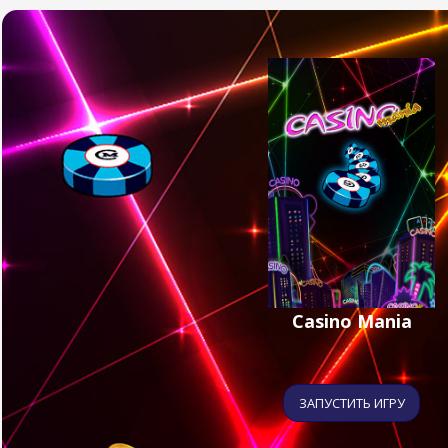
Casino Mania
ЗАПУСТИТЬ ИГРУ