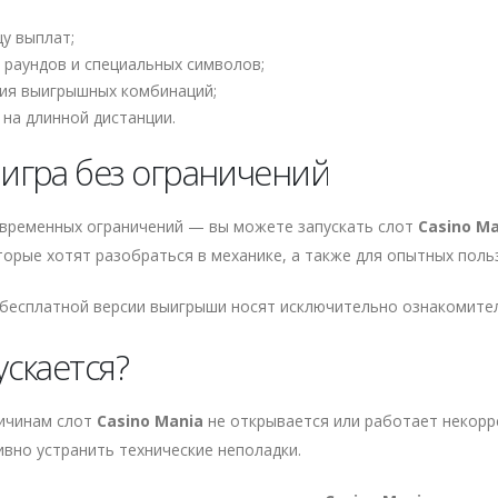
цу выплат;
 раундов и специальных символов;
ия выигрышных комбинаций;
 на длинной дистанции.
 игра без ограничений
временных ограничений — вы можете запускать слот
Casino Ma
торые хотят разобраться в механике, а также для опытных поль
 бесплатной версии выигрыши носят исключительно ознакомител
ускается?
ричинам слот
Casino Mania
не открывается или работает некорр
ивно устранить технические неполадки.