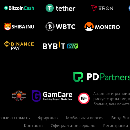
Азартные игры призв
рискуете деньгами, к
больше, чем можете 
овые автоматы
Фрироллы
Мобильная версия
Ввод Выв
Контакты
Официальное зеркало
Регистрация