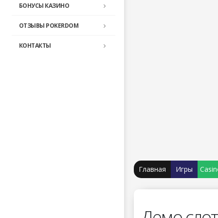
БОНУСЫ КАЗИНО
ОТЗЫВЫ POKERDOM
КОНТАКТЫ
Главная
Игры
Casin
Демо слот