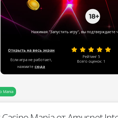
Нажимая "Запустить игру", вы подтверждаете ч
Открыть на весь экран
Рейтинг
5
Если игра не работает,
Всего оценок:
1
нажмите
сюда
o Mania
 Casino Mania от Amusnet Inte