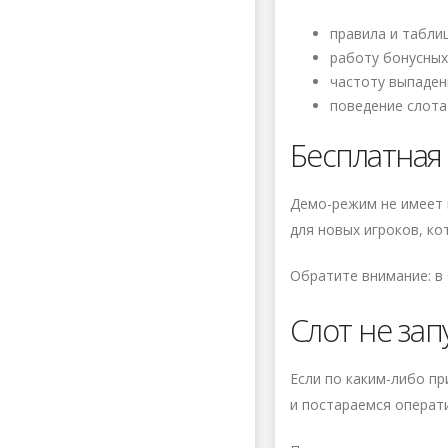
правила и табли
работу бонусных
частоту выпаден
поведение слота
Бесплатная
Демо-режим не имеет 
для новых игроков, ко
Обратите внимание: в
Слот не зап
Если по каким-либо п
и постараемся операт