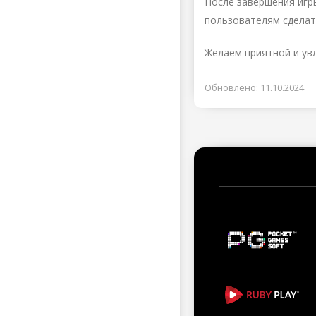
После завершения игр
пользователям сделат
Желаем приятной и ув
Обновлено:
11.10.2024