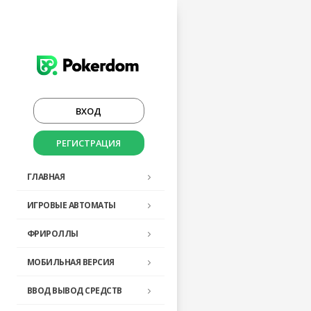
ВХОД
РЕГИСТРАЦИЯ
ГЛАВНАЯ
ИГРОВЫЕ АВТОМАТЫ
ФРИРОЛЛЫ
МОБИЛЬНАЯ ВЕРСИЯ
ВВОД ВЫВОД СРЕДСТВ