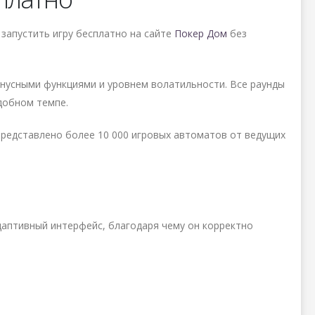
запустить игру бесплатно на сайте
Покер Дом
без
нусными функциями и уровнем волатильности. Все раунды
добном темпе.
редставлено более 10 000 игровых автоматов от ведущих
даптивный интерфейс, благодаря чему он корректно