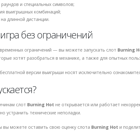
 раундов и специальных символов;
ия выигрышных комбинаций;
 на длинной дистанции.
 игра без ограничений
временных ограничений — вы можете запускать слот
Burning H
торые хотят разобраться в механике, а также для опытных поль
 бесплатной версии выигрыши носят исключительно ознакомител
ускается?
ричинам слот
Burning Hot
не открывается или работает некорре
но устранить технические неполадки.
ы вы можете оставить свою оценку слота
Burning Hot
и подели