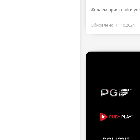
Желаем приятной и ув
Обновлено:
11.10.2024