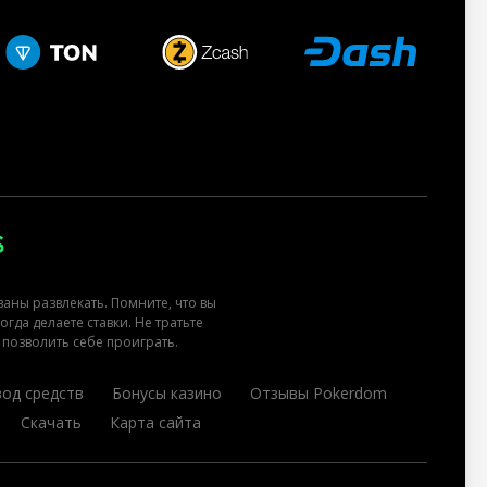
аны развлекать. Помните, что вы
огда делаете ставки. Не тратьте
позволить себе проиграть.
од средств
Бонусы казино
Отзывы Pokerdom
Скачать
Карта сайта