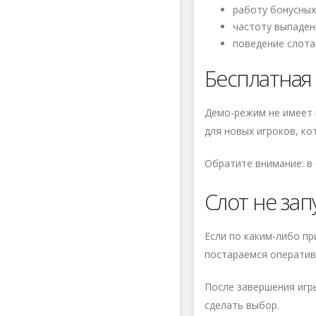
работу бонусных
частоту выпаден
поведение слота
Бесплатная
Демо-режим не имеет 
для новых игроков, ко
Обратите внимание: в
Слот не зап
Если по каким-либо п
постараемся оператив
После завершения игр
сделать выбор.