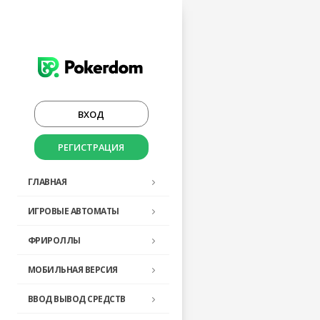
ВХОД
РЕГИСТРАЦИЯ
ГЛАВНАЯ
ИГРОВЫЕ АВТОМАТЫ
ФРИРОЛЛЫ
МОБИЛЬНАЯ ВЕРСИЯ
ВВОД ВЫВОД СРЕДСТВ