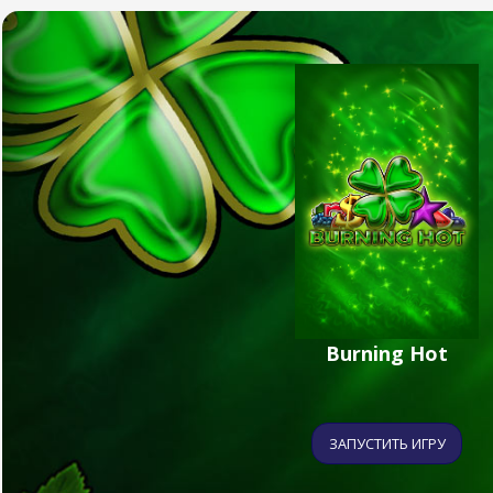
Burning Hot
ЗАПУСТИТЬ ИГРУ