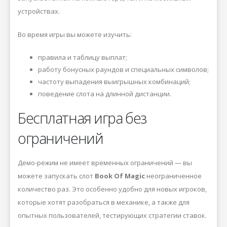
устройствах.
Во время игры вы можете изучить:
правила и таблицу выплат;
работу бонусных раундов и специальных символов;
частоту выпадения выигрышных комбинаций;
поведение слота на длинной дистанции.
Бесплатная игра без
ограничений
Демо-режим не имеет временных ограничений — вы
можете запускать слот
Book Of Magic
неограниченное
количество раз. Это особенно удобно для новых игроков,
которые хотят разобраться в механике, а также для
опытных пользователей, тестирующих стратегии ставок.