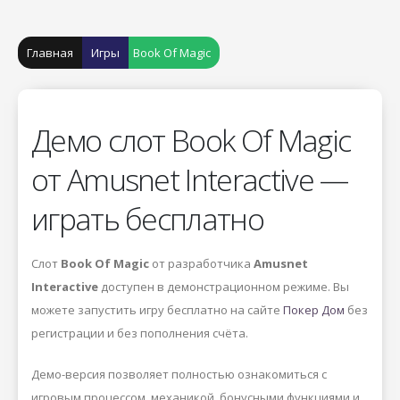
Главная
Игры
Book Of Magic
Демо слот Book Of Magic
от Amusnet Interactive —
играть бесплатно
Слот
Book Of Magic
от разработчика
Amusnet
Interactive
доступен в демонстрационном режиме. Вы
можете запустить игру бесплатно на сайте
Покер Дом
без
регистрации и без пополнения счёта.
Демо-версия позволяет полностью ознакомиться с
игровым процессом, механикой, бонусными функциями и