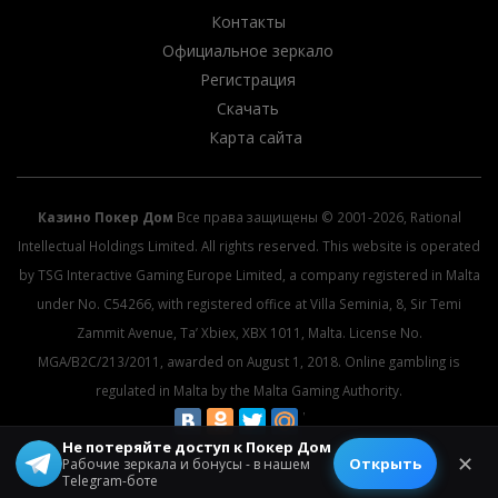
Контакты
Официальное зеркало
Регистрация
Скачать
Карта сайта
Казино Покер Дом
Все права защищены © 2001-2026, Rational
Intellectual Holdings Limited. All rights reserved. This website is operated
by TSG Interactive Gaming Europe Limited, a company registered in Malta
under No. C54266, with registered office at Villa Seminia, 8, Sir Temi
Zammit Avenue, Ta’ Xbiex, XBX 1011, Malta. License No.
MGA/B2C/213/2011, awarded on August 1, 2018. Online gambling is
regulated in Malta by the Malta Gaming Authority.
Не потеряйте доступ к Покер Дом
© 2026 All rights reserved.
✕
Открыть
Рабочие зеркала и бонусы - в нашем
Telegram-боте