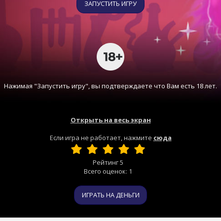
ЗАПУСТИТЬ ИГРУ
Нажимая "Запустить игру", вы подтверждаете что Вам есть 18 лет.
Открыть на весь экран
Если игра не работает, нажмите
сюда
Рейтинг
5
Всего оценок:
1
ИГРАТЬ НА ДЕНЬГИ