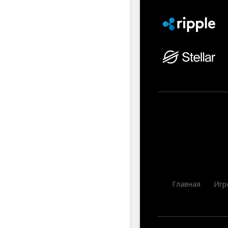
Главная
Игр