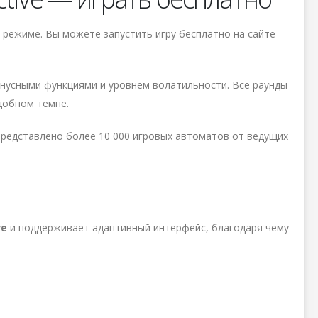
режиме. Вы можете запустить игру бесплатно на сайте
нусными функциями и уровнем волатильности. Все раунды
добном темпе.
редставлено более 10 000 игровых автоматов от ведущих
ve
и поддерживает адаптивный интерфейс, благодаря чему