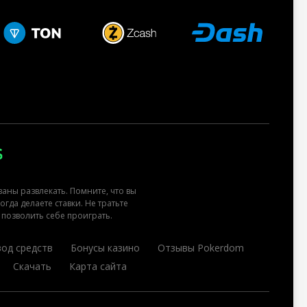
аны развлекать. Помните, что вы
огда делаете ставки. Не тратьте
позволить себе проиграть.
од средств
Бонусы казино
Отзывы Pokerdom
Скачать
Карта сайта