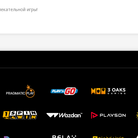
лекательной игры!