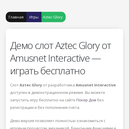
Главная
Игры
Aztec Glory
Демо слот Aztec Glory от
Amusnet Interactive —
играть бесплатно
Слот
Aztec Glory
от разработчика
Amusnet Interactive
доступен в демонстрационном режиме. Вы можете
запустить игру бесплатно на сайте
Покер Дом
без
регистрации и без пополнения счёта.
Демо-версия позволяет полностью ознакомиться с
игровым процессом, механикой, бонусными функциями и