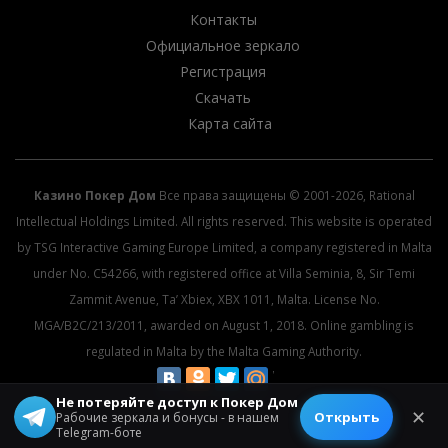
Контакты
Официальное зеркало
Регистрация
Скачать
Карта сайта
Казино Покер Дом
Все права защищены © 2001-2026, Rational
Intellectual Holdings Limited. All rights reserved. This website is operated
by TSG Interactive Gaming Europe Limited, a company registered in Malta
under No. C54266, with registered office at Villa Seminia, 8, Sir Temi
Zammit Avenue, Ta’ Xbiex, XBX 1011, Malta. License No.
MGA/B2C/213/2011, awarded on August 1, 2018. Online gambling is
regulated in Malta by the Malta Gaming Authority.
Не потеряйте доступ к Покер Дом
© 2026 All rights reserved.
✕
Открыть
Рабочие зеркала и бонусы - в нашем
Telegram-боте