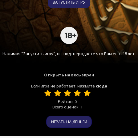
ЗАПУСТИТЬ ИГРУ
Нажимая "Запустить игру", вы подтверждаете что Вам есть 18 лет.
Открыть на весь экран
Если игра не работает, нажмите
сюда
Рейтинг
5
Всего оценок:
1
ИГРАТЬ НА ДЕНЬГИ