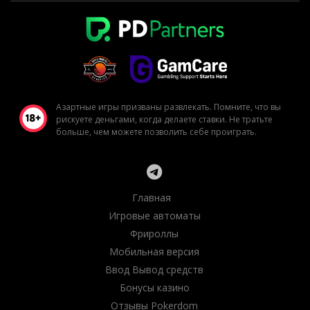
Азартные игры призваны развлекать. Помните, что вы
рискуете деньгами, когда делаете ставки. Не тратьте
больше, чем можете позволить себе проиграть.
Главная
Игровые автоматы
Фрироллы
Мобильная версия
Ввод Вывод средств
Бонусы казино
Отзывы Pokerdom