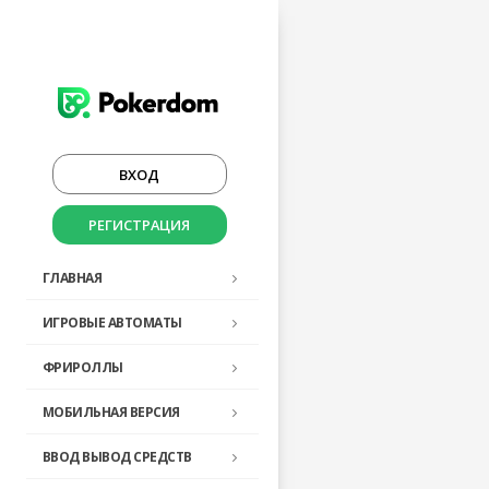
ВХОД
РЕГИСТРАЦИЯ
ГЛАВНАЯ
ИГРОВЫЕ АВТОМАТЫ
ФРИРОЛЛЫ
МОБИЛЬНАЯ ВЕРСИЯ
ВВОД ВЫВОД СРЕДСТВ