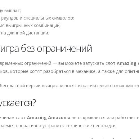
цу выплат;
 раундов и специальных символов;
ия выигрышных комбинаций;
 на длинной дистанции.
 игра без ограничений
временных ограничений — вы можете запускать слот
Amazing 
ков, которые хотят разобраться в механике, а также для опытн
 бесплатной версии выигрыши носят исключительно ознакомител
ускается?
ричинам слот
Amazing Amazonia
не открывается или работает 
раемся оперативно устранить технические неполадки.