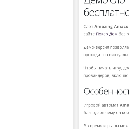
бесплатн
Слот
Amazing Amazo
сайте
Покер Дом
без р
Демо-версия позволяе
проходят на виртуальн
Чтобы начать игру, д
провайдеров, включая 
Особенност
Игровой автомат
Ama
благодаря чему он кор
Во время игры вы мож