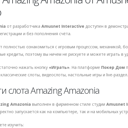
о
nia
от разработчика
Amusnet Interactive
доступен в демонстр
егистрации и без пополнения счёта.
т полностью ознакомиться с игровым процессом, механикой, бо
ые кредиты, поэтому вы ничем не рискуете и можете играть в у
остаточно нажать кнопку
«Играть»
. На платформе
Покер Дом
п
классические слоты, видеослоты, настольные игры и live-раздел.
и слота Amazing Amazonia
zing Amazonia
выполнен в фирменном стиле студии
Amusnet I
ректно запускается как на компьютере, так и на мобильных устр
ете изучить: