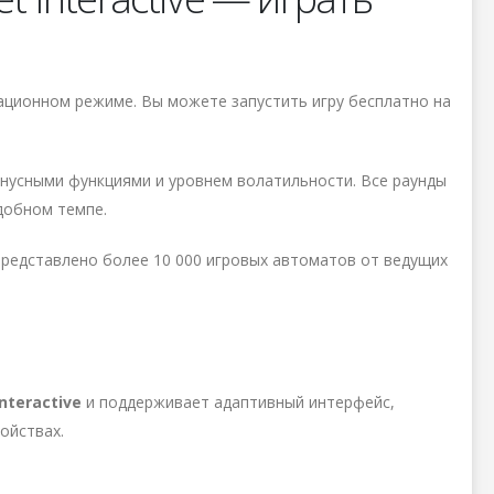
ационном режиме. Вы можете запустить игру бесплатно на
нусными функциями и уровнем волатильности. Все раунды
добном темпе.
редставлено более 10 000 игровых автоматов от ведущих
nteractive
и поддерживает адаптивный интерфейс,
ойствах.