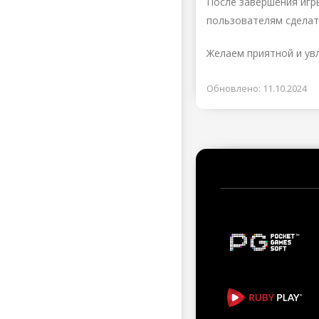
После завершения игр
пользователям сделат
Желаем приятной и ув
Обновлено:
11.10.2024