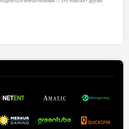
поделиться впечатлениями — это поможет другим