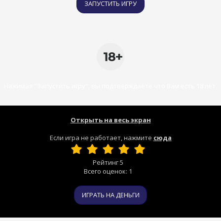
ЗАПУСТИТЬ ИГРУ
Нажимая "Запустить игру", вы подтверждаете что Вам есть 18 лет.
Открыть на весь экран
Если игра не работает, нажмите
сюда
Рейтинг
5
Всего оценок:
1
ИГРАТЬ НА ДЕНЬГИ