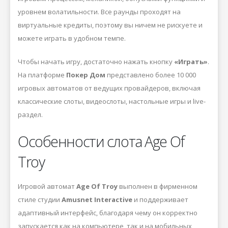
уровнем волатильности. Все раунды проходят на
виртуальные кредиты, поэтому вы ничем не рискуете и
можете играть в удобном темпе.
Чтобы начать игру, достаточно нажать кнопку
«Играть»
.
На платформе
Покер Дом
представлено более 10 000
игровых автоматов от ведущих провайдеров, включая
классические слоты, видеослоты, настольные игры и live-
раздел.
Особенности слота Age Of
Troy
Игровой автомат
Age Of Troy
выполнен в фирменном
стиле студии
Amusnet Interactive
и поддерживает
адаптивный интерфейс, благодаря чему он корректно
запускается как на компьютере, так и на мобильных