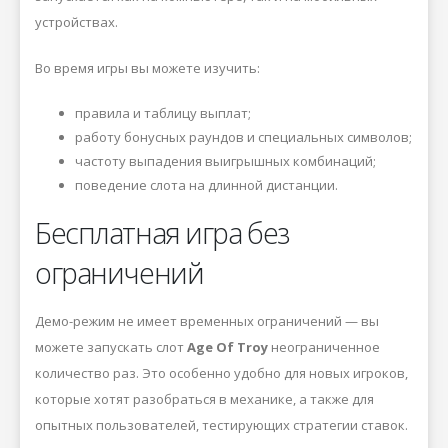
устройствах.
Во время игры вы можете изучить:
правила и таблицу выплат;
работу бонусных раундов и специальных символов;
частоту выпадения выигрышных комбинаций;
поведение слота на длинной дистанции.
Бесплатная игра без
ограничений
Демо-режим не имеет временных ограничений — вы
можете запускать слот
Age Of Troy
неограниченное
количество раз. Это особенно удобно для новых игроков,
которые хотят разобраться в механике, а также для
опытных пользователей, тестирующих стратегии ставок.