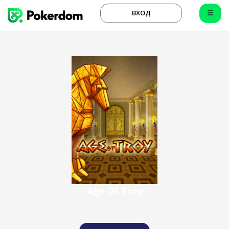
ВХОД
Age Of Troy