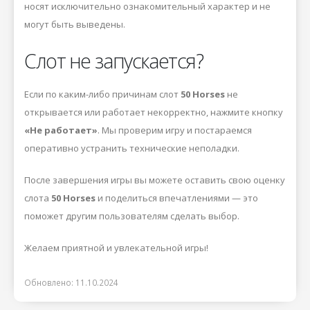
носят исключительно ознакомительный характер и не
могут быть выведены.
Слот не запускается?
Если по каким-либо причинам слот
50 Horses
не
открывается или работает некорректно, нажмите кнопку
«Не работает»
. Мы проверим игру и постараемся
оперативно устранить технические неполадки.
После завершения игры вы можете оставить свою оценку
слота
50 Horses
и поделиться впечатлениями — это
поможет другим пользователям сделать выбор.
Желаем приятной и увлекательной игры!
Обновлено:
11.10.2024