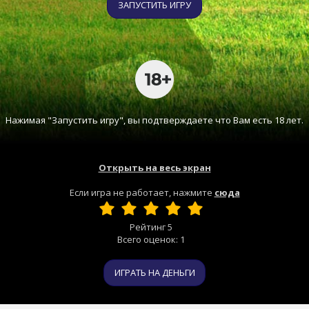
ЗАПУСТИТЬ ИГРУ
Нажимая "Запустить игру", вы подтверждаете что Вам есть 18 лет.
Открыть на весь экран
Если игра не работает, нажмите
сюда
Рейтинг
5
Всего оценок:
1
ИГРАТЬ НА ДЕНЬГИ