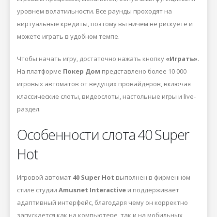
уровнем волатильности. Все раунды проходят на
виртуальные кредиты, поэтому вы ничем не рискуете и
можете играть в удобном темпе.
Чтобы начать игру, достаточно нажать кнопку
«Играть»
.
На платформе
Покер Дом
представлено более 10 000
игровых автоматов от ведущих провайдеров, включая
классические слоты, видеослоты, настольные игры и live-
раздел.
Особенности слота 40 Super
Hot
Игровой автомат
40 Super Hot
выполнен в фирменном
стиле студии
Amusnet Interactive
и поддерживает
адаптивный интерфейс, благодаря чему он корректно
запускается как на компьютере, так и на мобильных