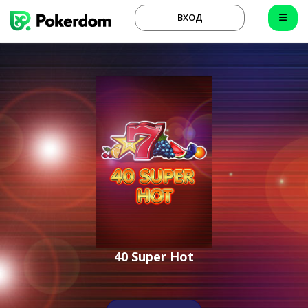
ВХОД
40 Super Hot