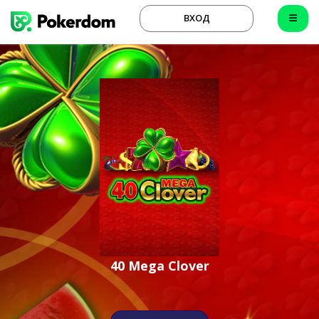
ВХОД
40 Mega Clover