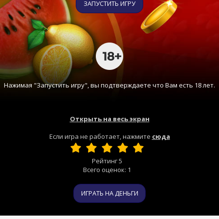
ЗАПУСТИТЬ ИГРУ
Нажимая "Запустить игру", вы подтверждаете что Вам есть 18 лет.
Открыть на весь экран
Если игра не работает, нажмите
сюда
Рейтинг
5
Всего оценок:
1
ИГРАТЬ НА ДЕНЬГИ