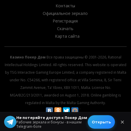
Контакты
Официальное зеркало
Регистрация
Скачать
Карта сайта
Казино Покер Дом
Все права защищены © 2001-2026, Rational
Intellectual Holdings Limited. All rights reserved. This website is operated
by TSG Interactive Gaming Europe Limited, a company registered in Malta
under No. C54266, with registered office at Villa Seminia, 8, Sir Temi
Zammit Avenue, Ta’ Xbiex, XBX 1011, Malta. License No.
MGA/B2C/213/2011, awarded on August 1, 2018. Online gambling is
regulated in Malta by the Malta Gaming Authority.
Не потеряйте доступ к Покер Дом
© 2026 All rights reserved.
✕
Открыть
Рабочие зеркала и бонусы - в нашем
Telegram-боте