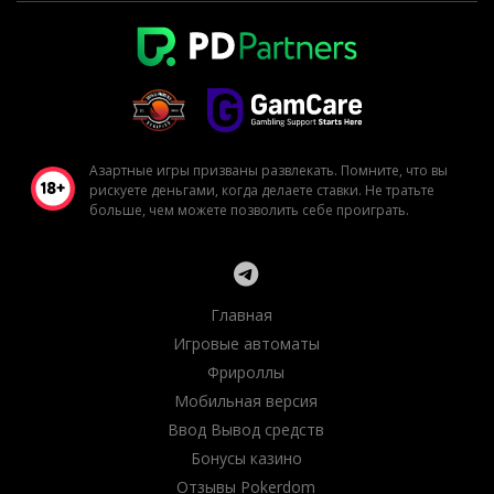
Азартные игры призваны развлекать. Помните, что вы
рискуете деньгами, когда делаете ставки. Не тратьте
больше, чем можете позволить себе проиграть.
Главная
Игровые автоматы
Фрироллы
Мобильная версия
Ввод Вывод средств
Бонусы казино
Отзывы Pokerdom