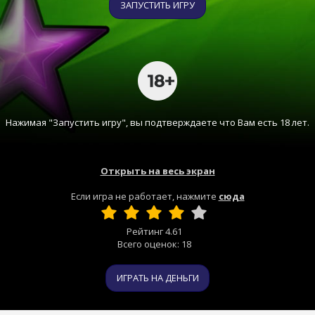
ЗАПУСТИТЬ ИГРУ
Нажимая "Запустить игру", вы подтверждаете что Вам есть 18 лет.
Открыть на весь экран
Если игра не работает, нажмите
сюда
Рейтинг
4.61
Всего оценок:
18
ИГРАТЬ НА ДЕНЬГИ