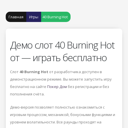
Главная
Игры
40 Burning Hot
Демо слот 40 Burning Hot
от — играть бесплатно
Слот
40 Burning Hot
от разработчика
доступен в
демонстрационном режиме. Вы можете запустить игру
бесплатно на сайте
Покер Дом
без регистрации и без
пополнения счёта.
Демо-версия позволяет полностью ознакомиться с
игровым процессом, механикой, бонусными функциями и
уровнем волатильности. Все раунды проходят на