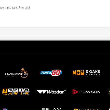
лекательной игры!