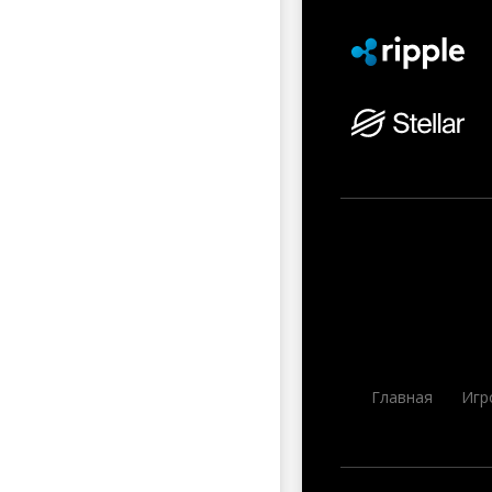
Главная
Игр