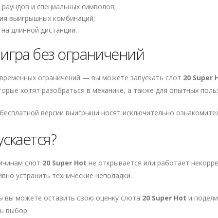
 раундов и специальных символов;
ия выигрышных комбинаций;
 на длинной дистанции.
 игра без ограничений
временных ограничений — вы можете запускать слот
20 Super 
торые хотят разобраться в механике, а также для опытных поль
 бесплатной версии выигрыши носят исключительно ознакомител
ускается?
ричинам слот
20 Super Hot
не открывается или работает некорр
ивно устранить технические неполадки.
ы вы можете оставить свою оценку слота
20 Super Hot
и подели
ь выбор.