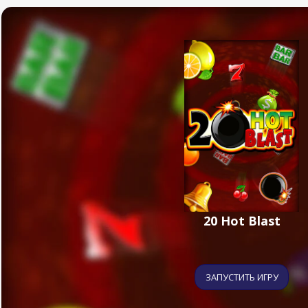
20 Hot Blast
ЗАПУСТИТЬ ИГРУ