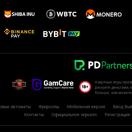
Азартные игры призв
рискуете деньгами, к
больше, чем можете 
овые автоматы
Фрироллы
Мобильная версия
Ввод Выв
Контакты
Официальное зеркало
Регистрация