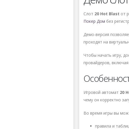
Слот
20 Hot Blast
от 
Покер Дом
без регистр
Демо-версия позволяе
проходят на виртуальн
Чтобы начать игру, д
провайдеров, включая 
Особенности
Игровой автомат
20 H
чему он корректно зап
Во время игры вы мож
правила и табли