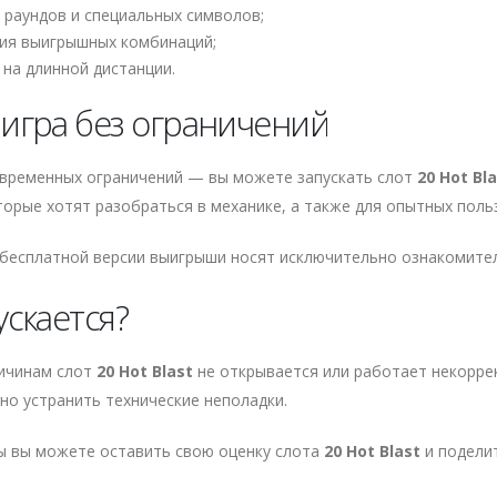
 раундов и специальных символов;
ия выигрышных комбинаций;
 на длинной дистанции.
 игра без ограничений
временных ограничений — вы можете запускать слот
20 Hot Bl
торые хотят разобраться в механике, а также для опытных поль
 бесплатной версии выигрыши носят исключительно ознакомител
ускается?
ричинам слот
20 Hot Blast
не открывается или работает некорре
но устранить технические неполадки.
ы вы можете оставить свою оценку слота
20 Hot Blast
и подели