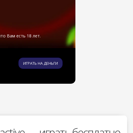
то Вам есть 18 лет.
ИГРАТЬ НА ДЕНЬГИ
ractive — играть бесплатно