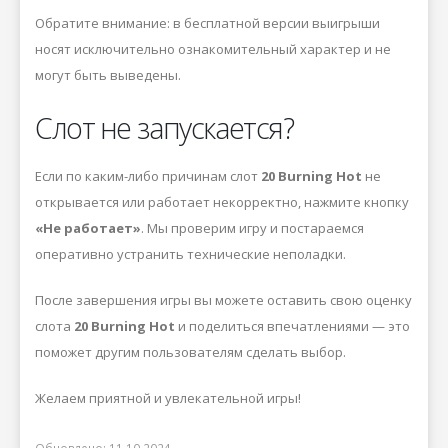
Обратите внимание: в бесплатной версии выигрыши
носят исключительно ознакомительный характер и не
могут быть выведены.
Слот не запускается?
Если по каким-либо причинам слот
20 Burning Hot
не
открывается или работает некорректно, нажмите кнопку
«Не работает»
. Мы проверим игру и постараемся
оперативно устранить технические неполадки.
После завершения игры вы можете оставить свою оценку
слота
20 Burning Hot
и поделиться впечатлениями — это
поможет другим пользователям сделать выбор.
Желаем приятной и увлекательной игры!
Обновлено:
11.10.2024