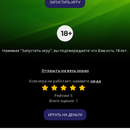
ЗАПУСТИТЬ ИГРУ
Нажимая "Запустить игру", вы подтверждаете что Вам есть 18 лет.
Открыть на весь экран
Если игра не работает, нажмите
сюда
Рейтинг
5
Всего оценок:
1
ИГРАТЬ НА ДЕНЬГИ