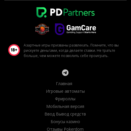
Азартные игры призваны развлекать. Помните, что вы
рискуете деньгами, когда делаете ставки. Не тратьте
больше, чем можете позволить себе проиграть.
Главная
Игровые автоматы
Фрироллы
Мобильная версия
Ввод Вывод средств
Бонусы казино
Отзывы Pokerdom