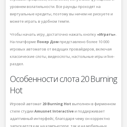
уровнем волатильности. Все раунды проходят на
виртуальные кредиты, поэтому вы ничем не рискуете и
можете играть в удобном темпе.
Чтобы начать игру, достаточно нажать кнопку
«Играть»
.
На платформе
Покер Дом
представлено более 10 000
игровых автоматов от ведущих провайдеров, включая
классические слоты, видеослоты, настольные игры и live-
раздел.
Особенности слота 20 Burning
Hot
Игровой автомат
20 Burning Hot
выполнен в фирменном
стиле студии
Amusnet Interactive
и поддерживает
адаптивный интерфейс, благодаря чему он корректно
запускается как на компьютере, так и на мобильных