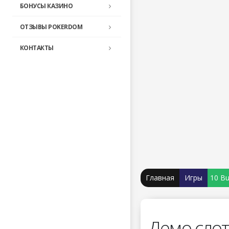
БОНУСЫ КАЗИНО
ОТЗЫВЫ POKERDOM
КОНТАКТЫ
Главная
Игры
10 Bu
Демо слот 