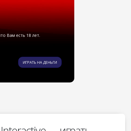
то Вам есть 18 лет.
ИГРАТЬ НА ДЕНЬГИ
Interactive — играть