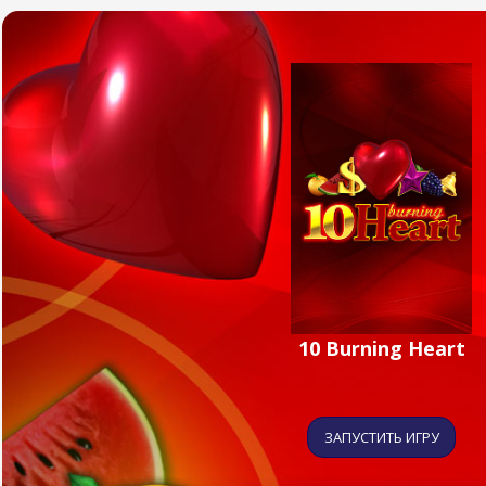
10 Burning Heart
ЗАПУСТИТЬ ИГРУ