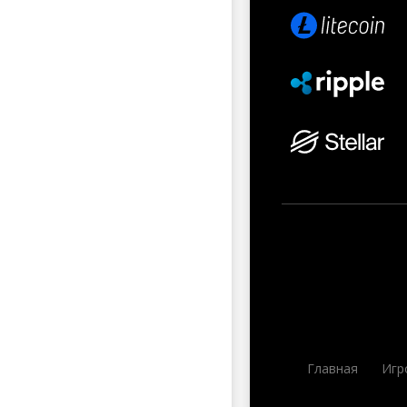
Главная
Игр