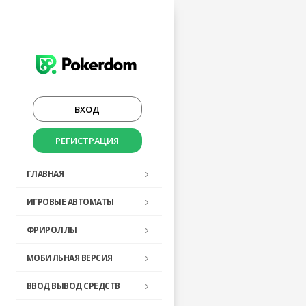
ВХОД
РЕГИСТРАЦИЯ
ГЛАВНАЯ
ИГРОВЫЕ АВТОМАТЫ
ФРИРОЛЛЫ
МОБИЛЬНАЯ ВЕРСИЯ
ВВОД ВЫВОД СРЕДСТВ