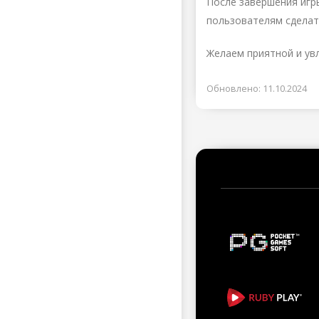
После завершения игр
пользователям сделат
Желаем приятной и ув
Обновлено:
11.10.2024