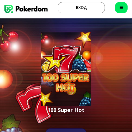
ВХОД
100 Super Hot