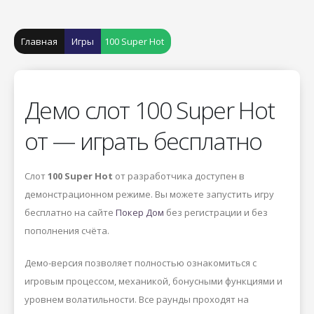
Главная
Игры
100 Super Hot
Демо слот 100 Super Hot
от — играть бесплатно
Слот
100 Super Hot
от разработчика
доступен в
демонстрационном режиме. Вы можете запустить игру
бесплатно на сайте
Покер Дом
без регистрации и без
пополнения счёта.
Демо-версия позволяет полностью ознакомиться с
игровым процессом, механикой, бонусными функциями и
уровнем волатильности. Все раунды проходят на