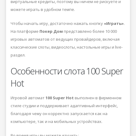
виртуальные кредиты, поэтому вы ничем не рискуете и
можете играть в удобном темпе.
Чтобы начать игру, достаточно нажать кнопку
«Играть»
.
На платформе
Покер Дом
представлено более 10 000
игровых автоматов от ведущих провайдеров, включая
классические слоты, видеослоты, настольные игры и live-
раздел.
Особенности слота 100 Super
Hot
Игровой автомат
100 Super Hot
выполнен в фирменном
стиле студии
и поддерживает адаптивный интерфейс,
благодаря чему он корректно запускается как на
компьютере, так и на мобильных устройствах.
Во время игры вы можете изучить: