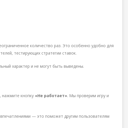
еограниченное количество раз. Это особенно удобно для
телей, тестирующих стратегии ставок.
ьный характер и не могут быть выведены.
, нажмите кнопку
«Не работает»
. Мы проверим игру и
 впечатлениями — это поможет другим пользователям