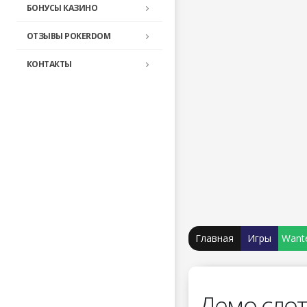
БОНУСЫ КАЗИНО
ОТЗЫВЫ POKERDOM
КОНТАКТЫ
Главная
Игры
Want
Демо слот