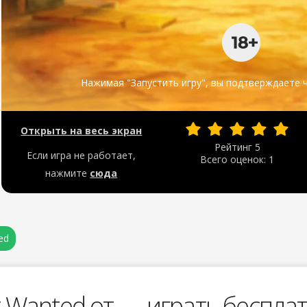
Нажимая "Запустить игру", вы подтверждаете ч
Открыть на весь экран
Рейтинг
5
Если игра не работает,
Всего оценок:
1
нажмите
сюда
ed
 Wanted от — играть беспла