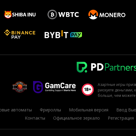
Азартные игры призв
рискуете деньгами, к
больше, чем можете 
овые автоматы
Фрироллы
Мобильная версия
Ввод Выв
Контакты
Официальное зеркало
Регистрация